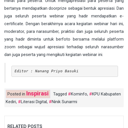
minat para peserta. Untuk mengapresiasi para peserta yang
bertanya mendapatkan doorprize sebagai bentuk apresiasi. Dan
juga seluruh peserta webinar yang hadir mendapatkan e-
certificate. Dengan berakhirnya acara kegiatan webinar hari ini,
moderator, para narasumber, praktisi dan juga seluruh peserta
yang hadir diminta untuk berfoto bersama melalui platform
zoom sebagai wujud apresiasi terhadap seluruh narasumber
dan juga peserta yang mengikuti kegiatan webinar ini.
Editor : Nanang Priyo Basuki
Inspirasi
Posted in
Tagged
Kominfo
,
KPU Kabupaten
Kediri
,
Literasi Digital
,
Ninik Sunarmi
RELATED POSTS