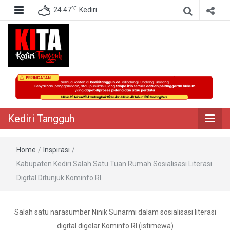
℃
24.47
Kediri
Berita Akurat Terpercaya
Kediri Tangguh
Kediri Tangguh
Home
/
Inspirasi
/
Kabupaten Kediri Salah Satu Tuan Rumah Sosialisasi Literasi
Digital Ditunjuk Kominfo RI
Salah satu narasumber Ninik Sunarmi dalam sosialisasi literasi
digital digelar Kominfo RI (istimewa)