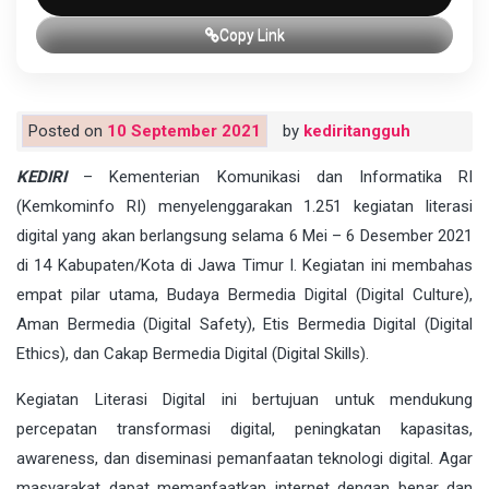
Copy Link
Posted on
10 September 2021
by
kediritangguh
KEDIRI
– Kementerian Komunikasi dan Informatika RI
(Kemkominfo RI) menyelenggarakan 1.251 kegiatan literasi
digital yang akan berlangsung selama 6 Mei – 6 Desember 2021
di 14 Kabupaten/Kota di Jawa Timur I. Kegiatan ini membahas
empat pilar utama, Budaya Bermedia Digital (Digital Culture),
Aman Bermedia (Digital Safety), Etis Bermedia Digital (Digital
Ethics), dan Cakap Bermedia Digital (Digital Skills).
Kegiatan Literasi Digital ini bertujuan untuk mendukung
percepatan transformasi digital, peningkatan kapasitas,
awareness, dan diseminasi pemanfaatan teknologi digital. Agar
masyarakat dapat memanfaatkan internet dengan benar dan