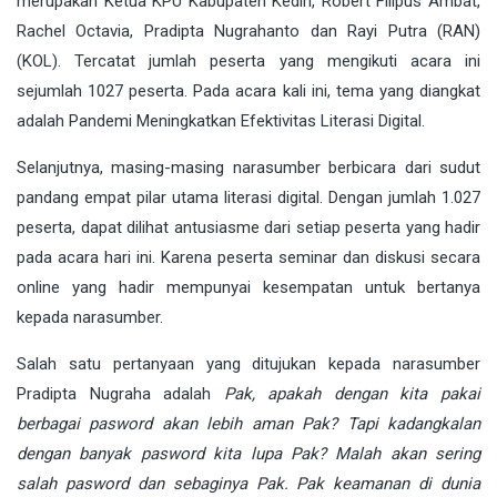
merupakan Ketua KPU Kabupaten Kediri, Robert Filipus Ambat,
Rachel Octavia, Pradipta Nugrahanto dan Rayi Putra (RAN)
(KOL). Tercatat jumlah peserta yang mengikuti acara ini
sejumlah 1027 peserta. Pada acara kali ini, tema yang diangkat
adalah Pandemi Meningkatkan Efektivitas Literasi Digital.
Selanjutnya, masing-masing narasumber berbicara dari sudut
pandang empat pilar utama literasi digital. Dengan jumlah 1.027
peserta, dapat dilihat antusiasme dari setiap peserta yang hadir
pada acara hari ini. Karena peserta seminar dan diskusi secara
online yang hadir mempunyai kesempatan untuk bertanya
kepada narasumber.
Salah satu pertanyaan yang ditujukan kepada narasumber
Pradipta Nugraha adalah
Pak, apakah dengan kita pakai
berbagai pasword akan lebih aman Pak? Tapi kadangkalan
dengan banyak pasword kita lupa Pak? Malah akan sering
salah pasword dan sebaginya Pak. Pak keamanan di dunia