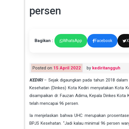
persen
Bagikan :
WhatsApp
Facebook
X
Posted on
15 April 2022
by
kediritangguh
KEDIRI
– Sejak digaungkan pada tahun 2018 dalam 
Kesehatan (Dinkes) Kota Kediri menyatakan Kota Ked
disampaikan dr. Fauzan Adima, Kepala Dinkes Kota K
telah mencapai 96 persen.
Ia menjelaskan bahwa UHC merupakan prosentase w
BPJS Kesehatan. “Jadi kalau minimal 96 persen warg