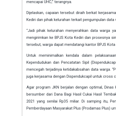
mencapai UHC,” terangnya.
Dijelaskan, capaian tersebut diraih berkat kerjasa
Kediri dan pihak kelurahan terkait pengumpulan data
“Jadi pihak kelurahan menyerahkan data warga yang
mengirimkan ke BPJS Kota Kediri dan prosesnya singk
tersebut, warga dapat mendatangi kantor BPJS Kota 
Untuk meminimalkan kendala dalam pelaksanaan
Kependudukan dan Pencatatan Sipil (Dispendukcapil)
mencegah terjadinya ketidakabsahan data warga. “Pe
juga kerjasama dengan Dispendukcapil untuk cross ch
Agar program JKN berjalan dengan optimal, Dinas 
bersumber dari Dana Bagi Hasil Cukai Hasil Temba
2021 yang senilai Rp35 miliar. Di samping itu, P
Pemberdayaan Masyarakat Plus (Prodamas Plus) unt