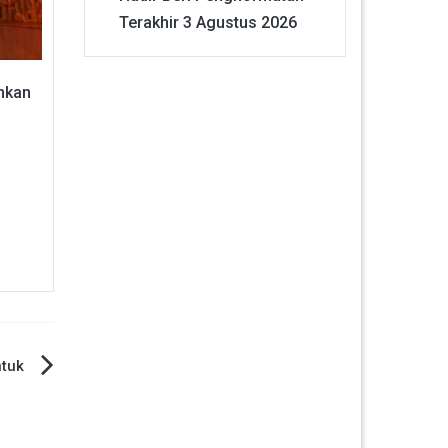
Terakhir
3 Agustus 2026
hkan
tuk