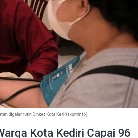
an digelar rutin Dinkes Kota Kediri (kominfo)
arga Kota Kediri Capai 96