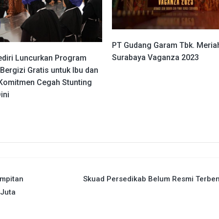
PT Gudang Garam Tbk. Meria
Surabaya Vaganza 2023
ediri Luncurkan Program
ergizi Gratis untuk Ibu dan
, Komitmen Cegah Stunting
ini
impitan
Skuad Persedikab Belum Resmi Terben
 Juta