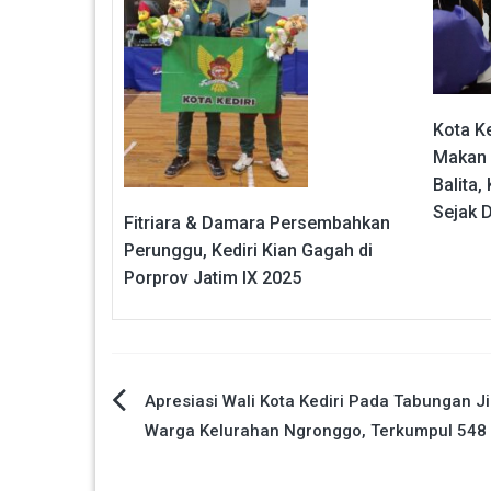
Kota K
Makan B
Balita
Sejak D
Fitriara & Damara Persembahkan
Perunggu, Kediri Kian Gagah di
Porprov Jatim IX 2025
Navigasi
Apresiasi Wali Kota Kediri Pada Tabungan J
Warga Kelurahan Ngronggo, Terkumpul 548
pos