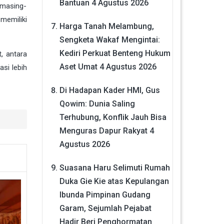
Bantuan
4 Agustus 2026
 masing-
memiliki
Harga Tanah Melambung,
Sengketa Wakaf Mengintai:
Kediri Perkuat Benteng Hukum
, antara
Aset Umat
4 Agustus 2026
asi lebih
Di Hadapan Kader HMI, Gus
Qowim: Dunia Saling
Terhubung, Konflik Jauh Bisa
Menguras Dapur Rakyat
4
Agustus 2026
Suasana Haru Selimuti Rumah
Duka Gie Kie atas Kepulangan
Ibunda Pimpinan Gudang
Garam, Sejumlah Pejabat
Hadir Beri Penghormatan