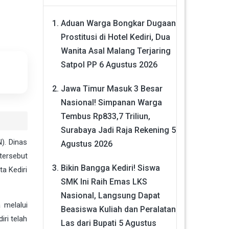
Aduan Warga Bongkar Dugaan
Prostitusi di Hotel Kediri, Dua
Wanita Asal Malang Terjaring
Satpol PP
6 Agustus 2026
Jawa Timur Masuk 3 Besar
Nasional! Simpanan Warga
Tembus Rp833,7 Triliun,
Surabaya Jadi Raja Rekening
5
). Dinas
Agustus 2026
tersebut
Bikin Bangga Kediri! Siswa
a Kediri
SMK Ini Raih Emas LKS
Nasional, Langsung Dapat
 melalui
Beasiswa Kuliah dan Peralatan
ri telah
Las dari Bupati
5 Agustus