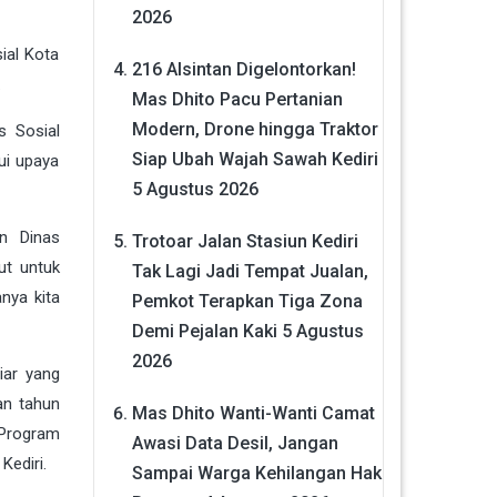
2026
ial Kota
216 Alsintan Digelontorkan!
.
Mas Dhito Pacu Pertanian
Modern, Drone hingga Traktor
s Sosial
Siap Ubah Wajah Sawah Kediri
lui upaya
5 Agustus 2026
n Dinas
Trotoar Jalan Stasiun Kediri
ut untuk
Tak Lagi Jadi Tempat Jualan,
nya kita
Pemkot Terapkan Tiga Zona
Demi Pejalan Kaki
5 Agustus
2026
iar yang
an tahun
Mas Dhito Wanti-Wanti Camat
 Program
Awasi Data Desil, Jangan
ediri.
Sampai Warga Kehilangan Hak