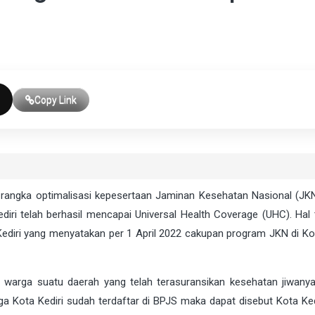
Copy Link
rangka optimalisasi kepesertaan Jaminan Kesehatan Nasional (JKN
iri telah berhasil mencapai Universal Health Coverage (UHC). Hal 
ediri yang menyatakan per 1 April 2022 cakupan program JKN di Kot
arga suatu daerah yang telah terasuransikan kesehatan jiwanya
a Kota Kediri sudah terdaftar di BPJS maka dapat disebut Kota Kedi