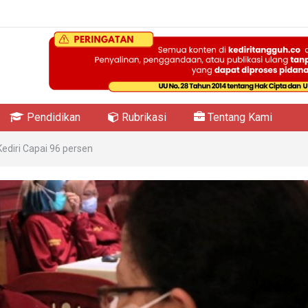
Pendidikan
Rubrikasi
Tentang Kami
diri Capai 96 persen