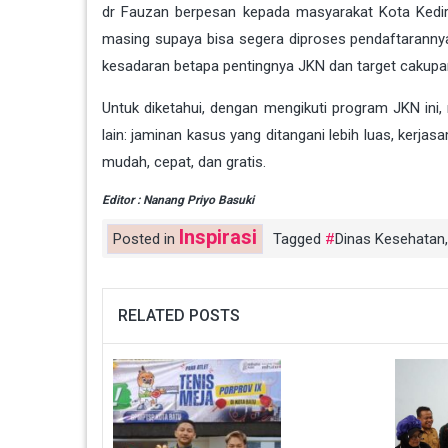
dr Fauzan berpesan kepada masyarakat Kota Kediri
masing supaya bisa segera diproses pendaftarannya
kesadaran betapa pentingnya JKN dan target cakupan
Untuk diketahui, dengan mengikuti program JKN in
lain: jaminan kasus yang ditangani lebih luas, kerja
mudah, cepat, dan gratis.
Editor : Nanang Priyo Basuki
Inspirasi
Posted in
Tagged
Dinas Kesehatan
RELATED POSTS