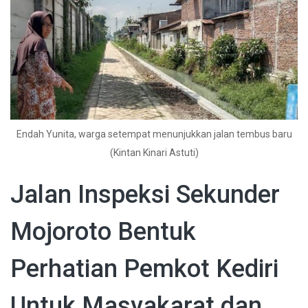
Endah Yunita, warga setempat menunjukkan jalan tembus baru
(Kintan Kinari Astuti)
Jalan Inspeksi Sekunder
Mojoroto Bentuk
Perhatian Pemkot Kediri
Untuk Masyakarat dan