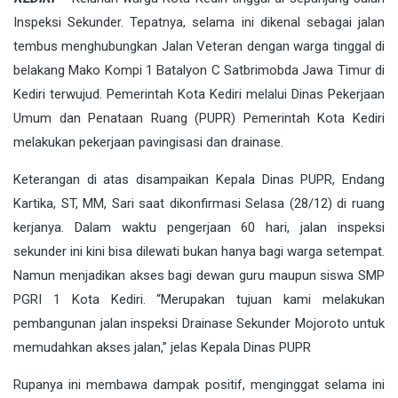
Inspeksi Sekunder. Tepatnya, selama ini dikenal sebagai jalan
tembus menghubungkan Jalan Veteran dengan warga tinggal di
belakang Mako Kompi 1 Batalyon C Satbrimobda Jawa Timur di
Kediri terwujud. Pemerintah Kota Kediri melalui Dinas Pekerjaan
Umum dan Penataan Ruang (PUPR) Pemerintah Kota Kediri
melakukan pekerjaan pavingisasi dan drainase.
Keterangan di atas disampaikan Kepala Dinas PUPR, Endang
Kartika, ST, MM, Sari saat dikonfirmasi Selasa (28/12) di ruang
kerjanya. Dalam waktu pengerjaan 60 hari, jalan inspeksi
sekunder ini kini bisa dilewati bukan hanya bagi warga setempat.
Namun menjadikan akses bagi dewan guru maupun siswa SMP
PGRI 1 Kota Kediri. “Merupakan tujuan kami melakukan
pembangunan jalan inspeksi Drainase Sekunder Mojoroto untuk
memudahkan akses jalan,” jelas Kepala Dinas PUPR
Rupanya ini membawa dampak positif, menginggat selama ini