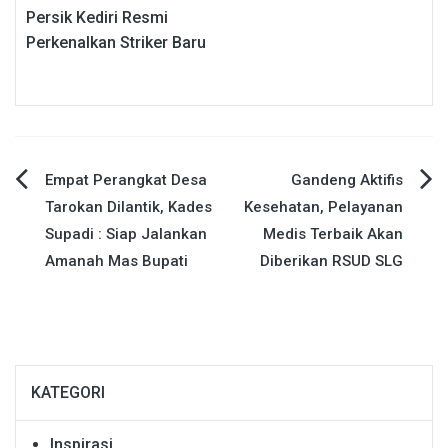
Persik Kediri Resmi
Perkenalkan Striker Baru
Navigasi
Empat Perangkat Desa
Gandeng Aktifis
Tarokan Dilantik, Kades
Kesehatan, Pelayanan
pos
Supadi : Siap Jalankan
Medis Terbaik Akan
Amanah Mas Bupati
Diberikan RSUD SLG
KATEGORI
Inspirasi