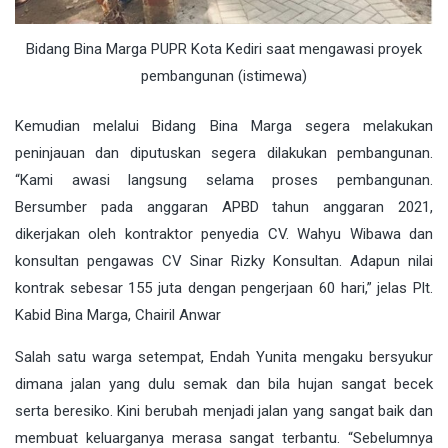
Bidang Bina Marga PUPR Kota Kediri saat mengawasi proyek
pembangunan (istimewa)
Kemudian melalui Bidang Bina Marga segera melakukan
peninjauan dan diputuskan segera dilakukan pembangunan.
“Kami awasi langsung selama proses pembangunan.
Bersumber pada anggaran APBD tahun anggaran 2021,
dikerjakan oleh kontraktor penyedia CV. Wahyu Wibawa dan
konsultan pengawas CV Sinar Rizky Konsultan. Adapun nilai
kontrak sebesar 155 juta dengan pengerjaan 60 hari,” jelas Plt.
Kabid Bina Marga, Chairil Anwar
Salah satu warga setempat, Endah Yunita mengaku bersyukur
dimana jalan yang dulu semak dan bila hujan sangat becek
serta beresiko. Kini berubah menjadi jalan yang sangat baik dan
membuat keluarganya merasa sangat terbantu. “Sebelumnya