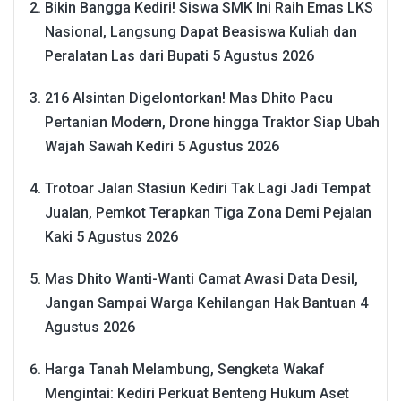
Bikin Bangga Kediri! Siswa SMK Ini Raih Emas LKS
Nasional, Langsung Dapat Beasiswa Kuliah dan
Peralatan Las dari Bupati
5 Agustus 2026
216 Alsintan Digelontorkan! Mas Dhito Pacu
Pertanian Modern, Drone hingga Traktor Siap Ubah
Wajah Sawah Kediri
5 Agustus 2026
Trotoar Jalan Stasiun Kediri Tak Lagi Jadi Tempat
Jualan, Pemkot Terapkan Tiga Zona Demi Pejalan
Kaki
5 Agustus 2026
Mas Dhito Wanti-Wanti Camat Awasi Data Desil,
Jangan Sampai Warga Kehilangan Hak Bantuan
4
Agustus 2026
Harga Tanah Melambung, Sengketa Wakaf
Mengintai: Kediri Perkuat Benteng Hukum Aset