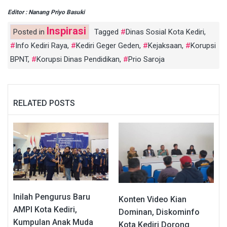
Editor : Nanang Priyo Basuki
Inspirasi
Posted in
Tagged
Dinas Sosial Kota Kediri
,
Info Kediri Raya
,
Kediri Geger Geden
,
Kejaksaan
,
Korupsi
BPNT
,
Korupsi Dinas Pendidikan
,
Prio Saroja
RELATED POSTS
Inilah Pengurus Baru
Konten Video Kian
AMPI Kota Kediri,
Dominan, Diskominfo
Kumpulan Anak Muda
Kota Kediri Dorong