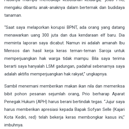
mengaku dibantu anak-anaknya dalam berternak dan budidaya
tanaman.
“Saat saya melaporkan korupsi BPNT, ada orang yang datang
menawarkan uang 300 juta dan dua kendaraan elf baru. Dia
meminta laporan saya dicabut. Namun ini adalah amanah Ibu
Mensos dan hasil kerja keras teman-teman Saroja untuk
memperjuangkan hak warga tidak mampu. Bila saya terima
berarti saya hanyalah LSM gadungan, padahal sebenarnya saya
adalah aktifis memperjuangkan hak rakyat,” ungkapnya.
Sambil menemani memberikan makan ikan nila dan memeriksa
bibit pohon pesanan sejumlah orang, Prio berharap Aparat
Penegak Hukum (APH) harus berani bertindak tegas. “Jujur saya
harus memberikan apresiasi kepada Bapak Sofyan Selle (Kajari
Kota Kediri, red) telah bekerja keras membongkar kasus ini,”
imbuhnya.