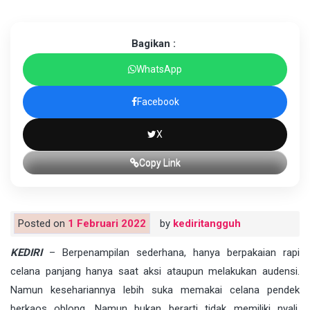
Bagikan :
WhatsApp
Facebook
X
Copy Link
Posted on
1 Februari 2022
by
kediritangguh
KEDIRI
– Berpenampilan sederhana, hanya berpakaian rapi
celana panjang hanya saat aksi ataupun melakukan audensi.
Namun kesehariannya lebih suka memakai celana pendek
berkaos oblong. Namun bukan berarti tidak memiliki nyali,