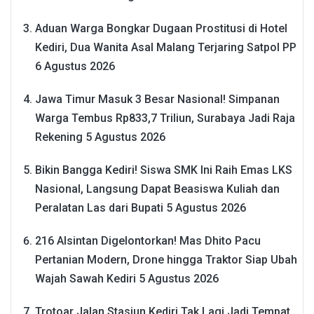
Aduan Warga Bongkar Dugaan Prostitusi di Hotel
Kediri, Dua Wanita Asal Malang Terjaring Satpol PP
6 Agustus 2026
Jawa Timur Masuk 3 Besar Nasional! Simpanan
Warga Tembus Rp833,7 Triliun, Surabaya Jadi Raja
Rekening
5 Agustus 2026
Bikin Bangga Kediri! Siswa SMK Ini Raih Emas LKS
Nasional, Langsung Dapat Beasiswa Kuliah dan
Peralatan Las dari Bupati
5 Agustus 2026
216 Alsintan Digelontorkan! Mas Dhito Pacu
Pertanian Modern, Drone hingga Traktor Siap Ubah
Wajah Sawah Kediri
5 Agustus 2026
Trotoar Jalan Stasiun Kediri Tak Lagi Jadi Tempat