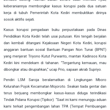
keberaniannya membongkar kasus korupsi pada dua satuan
kerja di tubuh Pemerintah Kota Kediri membuktikan dirinya
sosok aktifis sejati.
Kasus korupsi pengadaan buku perpustakaan pada Dinas
Pendidikan Kota Kediri telah usai putusan. Kini tengah berjalan
dan kembali ditangani Kejaksaan Negeri Kota Kediri, korupsi
anggaran bantuan sosial Bantuan Pangan Non Tunai (BPNT)
yang menjerat Triyono Kutut Purwanto, mantan Kadinsos Kota
Kediri kini mendekam di tahanan. “Tergantung kemauan, mau
dibongkar atau dirupiahkan,” ucap Prio, sapaan akrab Supriyo.
Pendiri LSM Saroja beralamatkan di Lingkungan Mboro
Kelurahan Pojok Kecamatan Mojoroto. Seakan tiada gentar dan
terus berjuang membongkar kasus-kasus diduga terindikasi
Tindak Pidana Korupsi (Tipikor). “Saat ini kami menunggu aduan
kami terkait pengembangan lahan TPA (Tempat Pembuangan