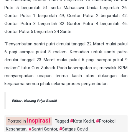
Putri 5 berjumlah 51 serta Mahasiswi Unida berjumlah 26.
Gontor Putra 1 berjumlah 49, Gontor Putra 2 berjumlah 42,
Gontor Putra 3 berjumlah 32 Gontor Putra 4 berjumlah 46,
Gontor Putra 5 berjumlah 34 Santri.
“Penyambutan santri putri dimulai tanggal 22 Maret mulai pukul
6 pagi sampai pukul 8 malam. Kemudian untuk santri putra
dimulai tanggal 23 Maret mulai pukul 6 pagi sampai pukul 9
malam,” tutur Gus Zubaidi. Pada kesempatan ini, mewakili IKPM
menyampaikan ucapan terima kasih atas dukungan dan
kerjasama semua pihak selama proses penyambutan.
Editor : Nanang Priyo Basuki
Inspirasi
Posted in
Tagged
Kota Kediri
,
Protokol
Kesehatan
,
Santri Gontor
,
Satgas Covid