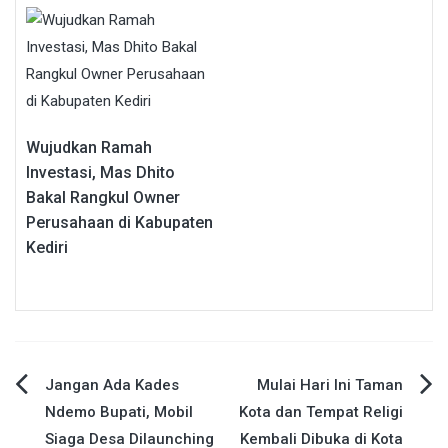
Wujudkan Ramah
Investasi, Mas Dhito
Bakal Rangkul Owner
Perusahaan di Kabupaten
Kediri
Navigasi
Jangan Ada Kades
Mulai Hari Ini Taman
Ndemo Bupati, Mobil
Kota dan Tempat Religi
pos
Siaga Desa Dilaunching
Kembali Dibuka di Kota