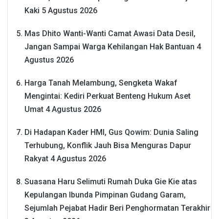
Kaki
5 Agustus 2026
Mas Dhito Wanti-Wanti Camat Awasi Data Desil,
Jangan Sampai Warga Kehilangan Hak Bantuan
4
Agustus 2026
Harga Tanah Melambung, Sengketa Wakaf
Mengintai: Kediri Perkuat Benteng Hukum Aset
Umat
4 Agustus 2026
Di Hadapan Kader HMI, Gus Qowim: Dunia Saling
Terhubung, Konflik Jauh Bisa Menguras Dapur
Rakyat
4 Agustus 2026
Suasana Haru Selimuti Rumah Duka Gie Kie atas
Kepulangan Ibunda Pimpinan Gudang Garam,
Sejumlah Pejabat Hadir Beri Penghormatan Terakhir