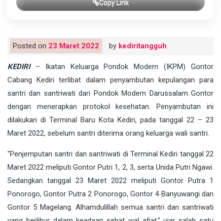
Copy Link
Posted on
23 Maret 2022
by
kediritangguh
KEDIRI
– Ikatan Keluarga Pondok Modern (IKPM) Gontor
Cabang Kediri terlibat dalam penyambutan kepulangan para
santri dan santriwati dari Pondok Modern Darussalam Gontor
dengan menerapkan protokol kesehatan. Penyambutan ini
dilakukan di Terminal Baru Kota Kediri, pada tanggal 22 – 23
Maret 2022, sebelum santri diterima orang keluarga wali santri.
“Penjemputan santri dan santriwati di Terminal Kediri tanggal 22
Maret 2022 meliputi Gontor Putri 1, 2, 3, serta Unida Putri Ngawi.
Sedangkan tanggal 23 Maret 2022 meliputi Gontor Putra 1
Ponorogo, Gontor Putra 2 Ponorogo, Gontor 4 Banyuwangi dan
Gontor 5 Magelang. Alhamdulillah semua santri dan santriwati
yang berlibur dalam keadaan sehat wal afiat,” ujar salah satu