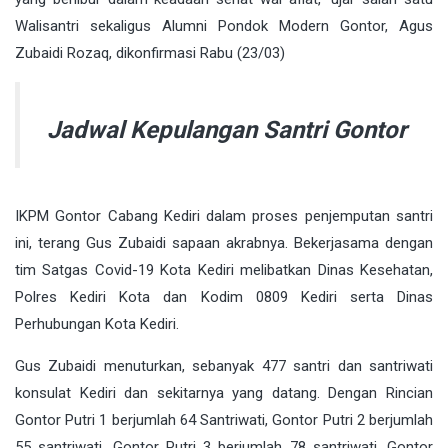
Walisantri sekaligus Alumni Pondok Modern Gontor, Agus
Zubaidi Rozaq, dikonfirmasi Rabu (23/03)
Jadwal Kepulangan Santri Gontor
IKPM Gontor Cabang Kediri dalam proses penjemputan santri
ini, terang Gus Zubaidi sapaan akrabnya. Bekerjasama dengan
tim Satgas Covid-19 Kota Kediri melibatkan Dinas Kesehatan,
Polres Kediri Kota dan Kodim 0809 Kediri serta Dinas
Perhubungan Kota Kediri.
Gus Zubaidi menuturkan, sebanyak 477 santri dan santriwati
konsulat Kediri dan sekitarnya yang datang. Dengan Rincian
Gontor Putri 1 berjumlah 64 Santriwati, Gontor Putri 2 berjumlah
55 santriwati, Gontor Putri 3 berjumlah 78 santriwati, Gontor