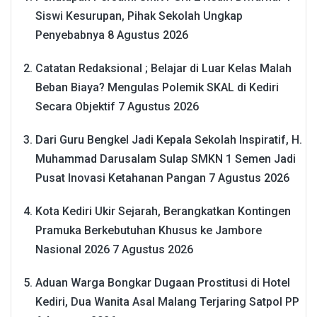
Siswi Kesurupan, Pihak Sekolah Ungkap
Penyebabnya
8 Agustus 2026
Catatan Redaksional ; Belajar di Luar Kelas Malah
Beban Biaya? Mengulas Polemik SKAL di Kediri
Secara Objektif
7 Agustus 2026
Dari Guru Bengkel Jadi Kepala Sekolah Inspiratif, H.
Muhammad Darusalam Sulap SMKN 1 Semen Jadi
Pusat Inovasi Ketahanan Pangan
7 Agustus 2026
Kota Kediri Ukir Sejarah, Berangkatkan Kontingen
Pramuka Berkebutuhan Khusus ke Jambore
Nasional 2026
7 Agustus 2026
Aduan Warga Bongkar Dugaan Prostitusi di Hotel
Kediri, Dua Wanita Asal Malang Terjaring Satpol PP