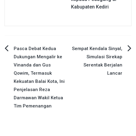
Kabupaten Kediri
Navigasi
Pasca Debat Kedua
Sempat Kendala Sinyal,
Dukungan Mengalir ke
Simulasi Sirekap
pos
Vinanda dan Gus
Serentak Berjalan
Qowim, Termasuk
Lancar
Kekuatan Balai Kota, Ini
Penjelasan Reza
Darmawan Wakil Ketua
Tim Pemenangan