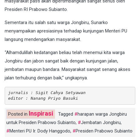
masyarakat pasti akan dipertimbangkan sangat serius oleh
Presiden RI Prabowo Subianto.
Sementara itu salah satu warga Jongbiru, Sunarko
menyampaikan apresiasinya terhadap kunjungan Menteri PU
langsung mendengarkan masyarakat.
“Alhamdulillah kedatangan beliau telah menemui kita warga
Jongbiru dan jabon sangat baik dengan kunjungan jalan,
jembatan maupun bandara. Masyarakat sangat senang akses
jalan terhubung dengan baik,” ungkapnya.
jurnalis : Sigit Cahya Setyawan
editor : Nanang Priyo Basuki
Inspirasi
Posted in
Tagged
harapan warga Jongbiru
untuk Presiden Prabowo Subianto
,
Jembatan Jongbiru
,
Menteri PU Ir. Dody Hanggodo
,
Presiden Prabowo Subianto