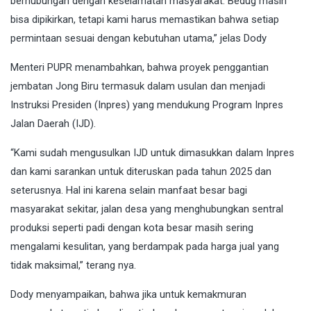
berhubungan dengan keselamatan masyarakat. Bedug masih
bisa dipikirkan, tetapi kami harus memastikan bahwa setiap
permintaan sesuai dengan kebutuhan utama,” jelas Dody
Menteri PUPR menambahkan, bahwa proyek penggantian
jembatan Jong Biru termasuk dalam usulan dan menjadi
Instruksi Presiden (Inpres) yang mendukung Program Inpres
Jalan Daerah (IJD).
“Kami sudah mengusulkan IJD untuk dimasukkan dalam Inpres
dan kami sarankan untuk diteruskan pada tahun 2025 dan
seterusnya. Hal ini karena selain manfaat besar bagi
masyarakat sekitar, jalan desa yang menghubungkan sentral
produksi seperti padi dengan kota besar masih sering
mengalami kesulitan, yang berdampak pada harga jual yang
tidak maksimal,” terang nya.
Dody menyampaikan, bahwa jika untuk kemakmuran