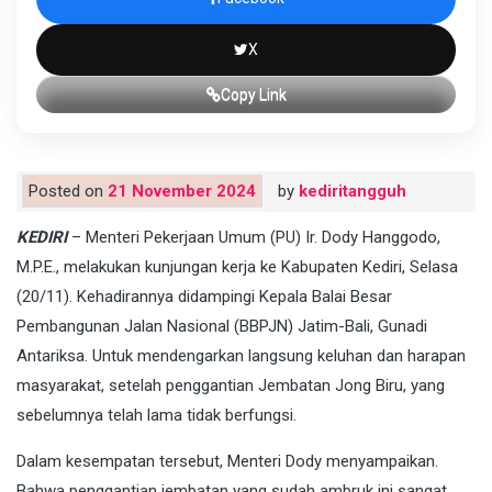
X
Copy Link
Posted on
21 November 2024
by
kediritangguh
KEDIRI
– Menteri Pekerjaan Umum (PU) Ir. Dody Hanggodo,
M.P.E., melakukan kunjungan kerja ke Kabupaten Kediri, Selasa
(20/11). Kehadirannya didampingi Kepala Balai Besar
Pembangunan Jalan Nasional (BBPJN) Jatim-Bali, Gunadi
Antariksa. Untuk mendengarkan langsung keluhan dan harapan
masyarakat, setelah penggantian Jembatan Jong Biru, yang
sebelumnya telah lama tidak berfungsi.
Dalam kesempatan tersebut, Menteri Dody menyampaikan.
Bahwa penggantian jembatan yang sudah ambruk ini sangat