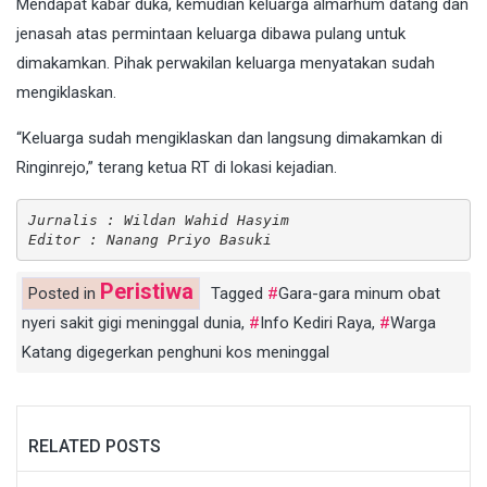
Mendapat kabar duka, kemudian keluarga almarhum datang dan
jenasah atas permintaan keluarga dibawa pulang untuk
dimakamkan. Pihak perwakilan keluarga menyatakan sudah
mengiklaskan.
“Keluarga sudah mengiklaskan dan langsung dimakamkan di
Ringinrejo,” terang ketua RT di lokasi kejadian.
Jurnalis : Wildan Wahid Hasyim
Editor : Nanang Priyo Basuki
Peristiwa
Posted in
Tagged
Gara-gara minum obat
nyeri sakit gigi meninggal dunia
,
Info Kediri Raya
,
Warga
Katang digegerkan penghuni kos meninggal
RELATED POSTS