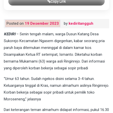
Copy Link
Posted on
19 Desember 2023
by
kediritangguh
KEDIRI
– Senin tengah malam, warga Dusun Katang Desa
Sukorejo Kecamatan Ngasem digegerkan, kabar seorang pria
paruh baya ditemukan meninggal di dalam kamar kos.
Disampaikan Ketua RT setempat, Ismanto. Diketahui korban
bernama Mukamami (63) warga asli Ringinrejo. Dari informasi
yang diperoleh korban bekerja sebagai sopir pribadi
“Umur 63 tahun. Sudah ngekos disini selama 3-4 tahun.
Keluarganya tinggal di Kras, namun almarhum aslinya Ringinrejo.
Korban bekerja sebagai sopir pribadi untuk pemilik toko
Moroseneng,” jelasnya
Dari keterangan teman almarhum didapat informasi, pukul 16.30