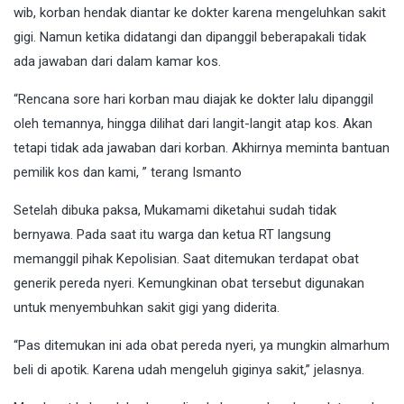
wib, korban hendak diantar ke dokter karena mengeluhkan sakit
gigi. Namun ketika didatangi dan dipanggil beberapakali tidak
ada jawaban dari dalam kamar kos.
“Rencana sore hari korban mau diajak ke dokter lalu dipanggil
oleh temannya, hingga dilihat dari langit-langit atap kos. Akan
tetapi tidak ada jawaban dari korban. Akhirnya meminta bantuan
pemilik kos dan kami, ” terang Ismanto
Setelah dibuka paksa, Mukamami diketahui sudah tidak
bernyawa. Pada saat itu warga dan ketua RT langsung
memanggil pihak Kepolisian. Saat ditemukan terdapat obat
generik pereda nyeri. Kemungkinan obat tersebut digunakan
untuk menyembuhkan sakit gigi yang diderita.
“Pas ditemukan ini ada obat pereda nyeri, ya mungkin almarhum
beli di apotik. Karena udah mengeluh giginya sakit,” jelasnya.