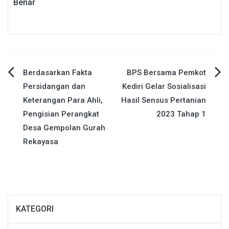
Benar
Navigasi
Berdasarkan Fakta
BPS Bersama Pemkot
Persidangan dan
Kediri Gelar Sosialisasi
pos
Keterangan Para Ahli,
Hasil Sensus Pertanian
Pengisian Perangkat
2023 Tahap 1
Desa Gempolan Gurah
Rekayasa
KATEGORI