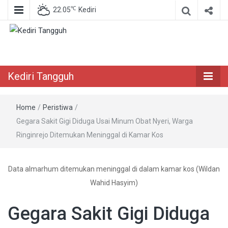
℃
22.05
Kediri
Berita Akurat Terpercaya
Kediri Tangguh
Kediri Tangguh
Home
/
Peristiwa
/
Gegara Sakit Gigi Diduga Usai Minum Obat Nyeri, Warga
Ringinrejo Ditemukan Meninggal di Kamar Kos
Data almarhum ditemukan meninggal di dalam kamar kos (Wildan
Wahid Hasyim)
Gegara Sakit Gigi Diduga