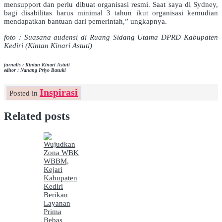
mensupport dan perlu dibuat organisasi resmi. Saat saya di Sydney,
bagi disabilitas harus minimal 3 tahun ikut organisasi kemudian
mendapatkan bantuan dari pemerintah,” ungkapnya.
foto : Suasana audensi di Ruang Sidang Utama DPRD Kabupaten
Kediri (Kintan Kinari Astuti)
jurnalis : Kintan Kinari Astuti
editor : Nanang Priyo Basuki
Inspirasi
Posted in
Related posts