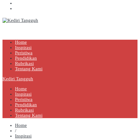
Kediri Tangguh
Berita Akurat Terpercaya
Home
Inspirasi
Peristiwa
Pendidikan
Rubrikasi
Tentang Kami
Kediri Tangguh
Home
Inspirasi
Peristiwa
Pendidikan
Rubrikasi
Tentang Kami
Home
/
Inspirasi