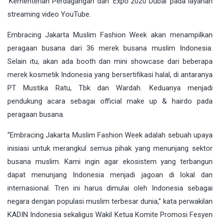
‘Kementerian Perdagangan’ dan ‘Expo 2020 Dubai’ pada layanan
streaming video YouTube.
Embracing Jakarta Muslim Fashion Week akan menampilkan
peragaan busana dari 36 merek busana muslim Indonesia.
Selain itu, akan ada booth dan mini showcase dari beberapa
merek kosmetik Indonesia yang bersertifikasi halal, di antaranya
PT Mustika Ratu, Tbk dan Wardah. Keduanya menjadi
pendukung acara sebagai official make up & hairdo pada
peragaan busana.
“Embracing Jakarta Muslim Fashion Week adalah sebuah upaya
inisiasi untuk merangkul semua pihak yang menunjang sektor
busana muslim. Kami ingin agar ekosistem yang terbangun
dapat menunjang Indonesia menjadi jagoan di lokal dan
internasional. Tren ini harus dimulai oleh Indonesia sebagai
negara dengan populasi muslim terbesar dunia,” kata perwakilan
KADIN Indonesia sekaligus Wakil Ketua Komite Promosi Fesyen