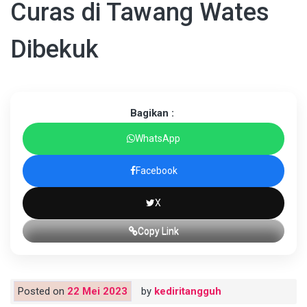
Curas di Tawang Wates
Dibekuk
Bagikan :
WhatsApp
Facebook
X
Copy Link
Posted on
22 Mei 2023
by
kediritangguh