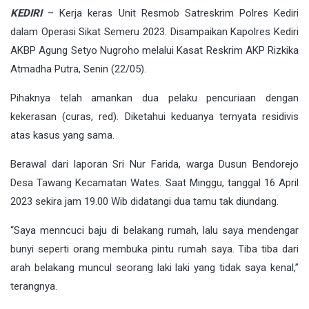
KEDIRI
– Kerja keras Unit Resmob Satreskrim Polres Kediri
dalam Operasi Sikat Semeru 2023. Disampaikan Kapolres Kediri
AKBP Agung Setyo Nugroho melalui Kasat Reskrim AKP Rizkika
Atmadha Putra, Senin (22/05).
Pihaknya telah amankan dua pelaku pencuriaan dengan
kekerasan (curas, red). Diketahui keduanya ternyata residivis
atas kasus yang sama.
Berawal dari laporan Sri Nur Farida, warga Dusun Bendorejo
Desa Tawang Kecamatan Wates. Saat Minggu, tanggal 16 April
2023 sekira jam 19.00 Wib didatangi dua tamu tak diundang.
“Saya menncuci baju di belakang rumah, lalu saya mendengar
bunyi seperti orang membuka pintu rumah saya. Tiba tiba dari
arah belakang muncul seorang laki laki yang tidak saya kenal,”
terangnya.