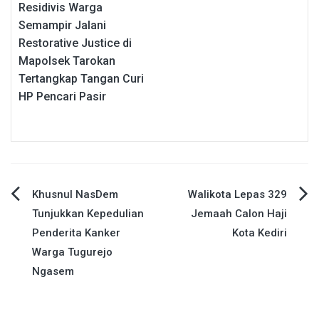
Residivis Warga
Semampir Jalani
Restorative Justice di
Mapolsek Tarokan
Tertangkap Tangan Curi
HP Pencari Pasir
Navigasi
Khusnul NasDem
Walikota Lepas 329
Tunjukkan Kepedulian
Jemaah Calon Haji
pos
Penderita Kanker
Kota Kediri
Warga Tugurejo
Ngasem