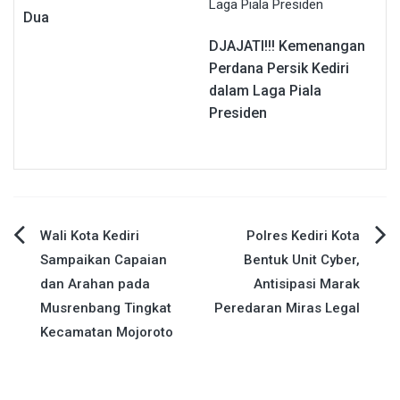
Dua
DJAJATI!!! Kemenangan
Perdana Persik Kediri
dalam Laga Piala
Presiden
Navigasi
Wali Kota Kediri
Polres Kediri Kota
Sampaikan Capaian
Bentuk Unit Cyber,
pos
dan Arahan pada
Antisipasi Marak
Musrenbang Tingkat
Peredaran Miras Legal
Kecamatan Mojoroto