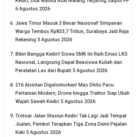
Kediri, Dua Wanita Asal Malang Terjaring Satpol PP
6 Agustus 2026
Jawa Timur Masuk 3 Besar Nasional! Simpanan
Warga Tembus Rp833,7 Triliun, Surabaya Jadi Raja
Rekening
5 Agustus 2026
Bikin Bangga Kediri! Siswa SMK Ini Raih Emas LKS
Nasional, Langsung Dapat Beasiswa Kuliah dan
Peralatan Las dari Bupati
5 Agustus 2026
216 Alsintan Digelontorkan! Mas Dhito Pacu
Pertanian Modern, Drone hingga Traktor Siap Ubah
Wajah Sawah Kediri
5 Agustus 2026
Trotoar Jalan Stasiun Kediri Tak Lagi Jadi Tempat
Jualan, Pemkot Terapkan Tiga Zona Demi Pejalan
Kaki
5 Agustus 2026