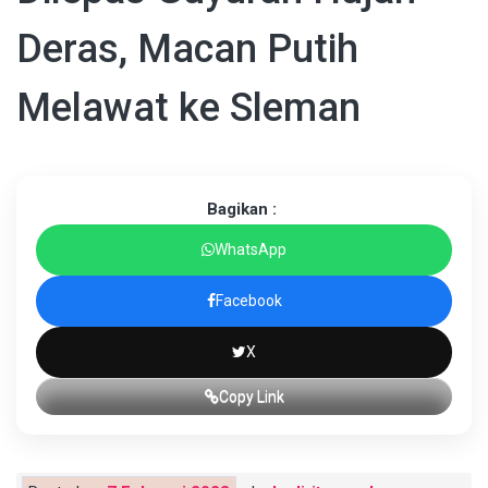
Deras, Macan Putih
Melawat ke Sleman
Bagikan :
WhatsApp
Facebook
X
Copy Link