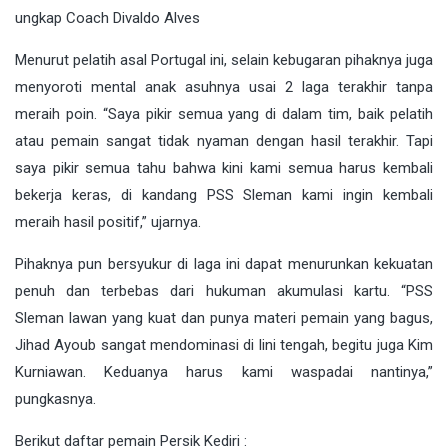
ungkap Coach Divaldo Alves
Menurut pelatih asal Portugal ini, selain kebugaran pihaknya juga
menyoroti mental anak asuhnya usai 2 laga terakhir tanpa
meraih poin. “Saya pikir semua yang di dalam tim, baik pelatih
atau pemain sangat tidak nyaman dengan hasil terakhir. Tapi
saya pikir semua tahu bahwa kini kami semua harus kembali
bekerja keras, di kandang PSS Sleman kami ingin kembali
meraih hasil positif,” ujarnya.
Pihaknya pun bersyukur di laga ini dapat menurunkan kekuatan
penuh dan terbebas dari hukuman akumulasi kartu. “PSS
Sleman lawan yang kuat dan punya materi pemain yang bagus,
Jihad Ayoub sangat mendominasi di lini tengah, begitu juga Kim
Kurniawan. Keduanya harus kami waspadai nantinya,”
pungkasnya.
Berikut daftar pemain Persik Kediri :