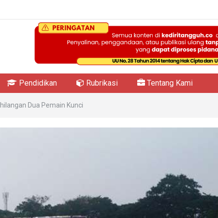
Pendidikan
Rubrikasi
Tentang Kami
ehilangan Dua Pemain Kunci