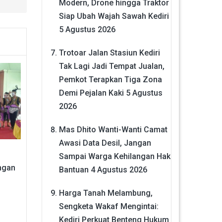
Modern, Drone hingga Traktor
Siap Ubah Wajah Sawah Kediri
5 Agustus 2026
Trotoar Jalan Stasiun Kediri
Tak Lagi Jadi Tempat Jualan,
Pemkot Terapkan Tiga Zona
Demi Pejalan Kaki
5 Agustus
2026
Mas Dhito Wanti-Wanti Camat
Awasi Data Desil, Jangan
i
Sampai Warga Kehilangan Hak
ngan
Bantuan
4 Agustus 2026
Harga Tanah Melambung,
Sengketa Wakaf Mengintai:
Kediri Perkuat Benteng Hukum