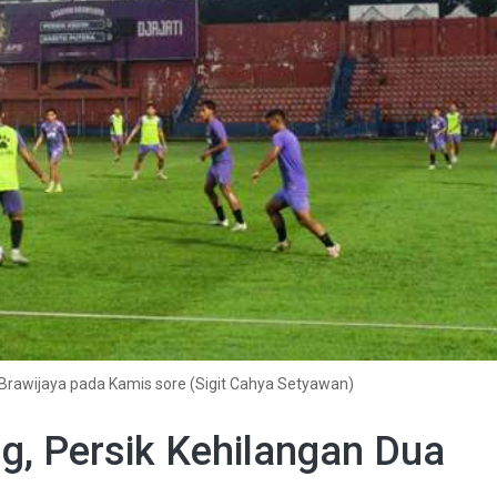
n Brawijaya pada Kamis sore (Sigit Cahya Setyawan)
g, Persik Kehilangan Dua