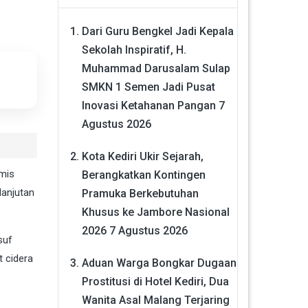
Dari Guru Bengkel Jadi Kepala
Sekolah Inspiratif, H.
Muhammad Darusalam Sulap
SMKN 1 Semen Jadi Pusat
Inovasi Ketahanan Pangan
7
Agustus 2026
Kota Kediri Ukir Sejarah,
mis
Berangkatkan Kontingen
lanjutan
Pramuka Berkebutuhan
Khusus ke Jambore Nasional
2026
7 Agustus 2026
suf
t cidera
Aduan Warga Bongkar Dugaan
Prostitusi di Hotel Kediri, Dua
Wanita Asal Malang Terjaring