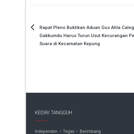
Navigasi
Rapat Pleno Buktikan Aduan Gus Ahla Caleg
Gakkumdu Harus Turun Usut Kecurangan P
pos
Suara di Kecamatan Kepung
KEDIRI TANGGUH
Independen – Tegas – Berimbang