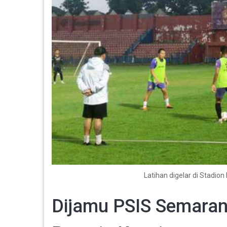
Latihan digelar di Stadio
Dijamu PSIS Semaran