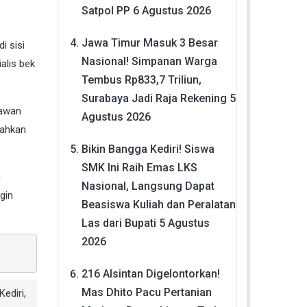
Satpol PP
6 Agustus 2026
Jawa Timur Masuk 3 Besar
i sisi
Nasional! Simpanan Warga
alis bek
Tembus Rp833,7 Triliun,
Surabaya Jadi Raja Rekening
5
lawan
Agustus 2026
lahkan
Bikin Bangga Kediri! Siswa
SMK Ini Raih Emas LKS
n
Nasional, Langsung Dapat
gin
Beasiswa Kuliah dan Peralatan
Las dari Bupati
5 Agustus
2026
216 Alsintan Digelontorkan!
Mas Dhito Pacu Pertanian
Kediri
,