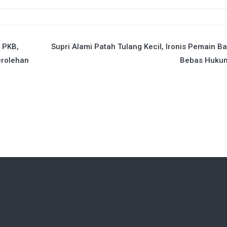
 PKB,
Supri Alami Patah Tulang Kecil, Ironis Pemain Ba
erolehan
Bebas Huku