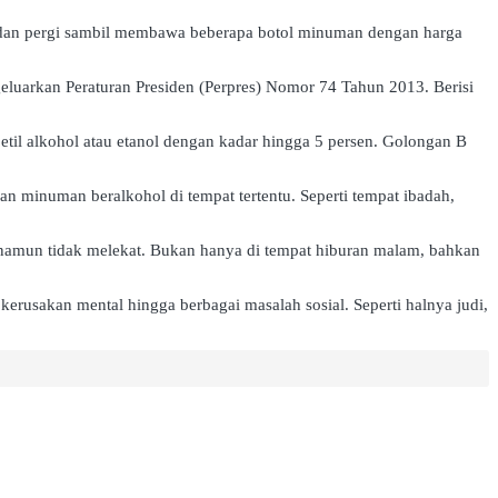
ocek dan pergi sambil membawa beberapa botol minuman dengan harga
luarkan Peraturan Presiden (Perpres) Nomor 74 Tahun 2013. Berisi
til alkohol atau etanol dengan kadar hingga 5 persen. Golongan B
an minuman beralkohol di tempat tertentu. Seperti tempat ibadah,
namun tidak melekat. Bukan hanya di tempat hiburan malam, bahkan
erusakan mental hingga berbagai masalah sosial. Seperti halnya judi,