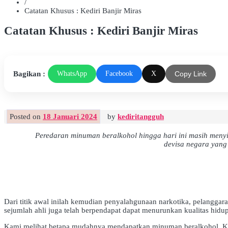
/
Catatan Khusus : Kediri Banjir Miras
Catatan Khusus : Kediri Banjir Miras
Bagikan :
WhatsApp
Facebook
X
Copy Link
Posted on
18 Januari 2024
by
kediritangguh
Peredaran minuman beralkohol hingga hari ini masih menyi
devisa negara yang
Dari titik awal inilah kemudian penyalahgunaan narkotika, pelangga
sejumlah ahli juga telah berpendapat dapat menurunkan kualitas hidu
Kami melihat betapa mudahnya mendapatkan minuman beralkohol. Kia