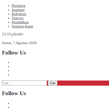
Peristiwa
Inspirasi
Rubrikasi
Televisi
Pendidikan
Tentang Kami
23.55
Kediri
℃
Jumat, 7 Agustus 2026
Follow Us
Cari
untuk:
Follow Us