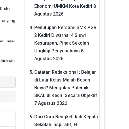
Ekonomi UMKM Kota Kediri
8
Dhito.
Agustus 2026
esa yang
Penutupan Persami SMK PGRI
2 Kediri Diwarnai 4 Siswi
pan saya
Kesurupan, Pihak Sekolah
Ungkap Penyebabnya
8
Agustus 2026
Jaranan,
Catatan Redaksional ; Belajar
di Luar Kelas Malah Beban
Biaya? Mengulas Polemik
SKAL di Kediri Secara Objektif
7 Agustus 2026
Dari Guru Bengkel Jadi Kepala
Sekolah Inspiratif, H.