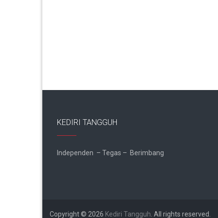
KEDIRI TANGGUH
Independen – Tegas – Berimbang
Copyright © 2026
Kediri Tangguh
. All rights reserved.