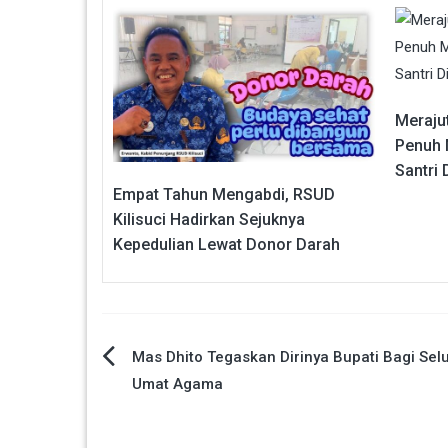
Merajut
Penuh 
Santri 
Empat Tahun Mengabdi, RSUD
Kilisuci Hadirkan Sejuknya
Kepedulian Lewat Donor Darah
Navigasi
Mas Dhito Tegaskan Dirinya Bupati Bagi Sel
Umat Agama
pos