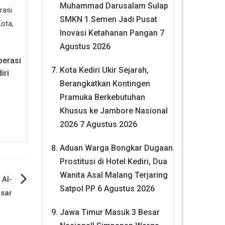
Muhammad Darusalam Sulap
SMKN 1 Semen Jadi Pusat
Inovasi Ketahanan Pangan
7
Agustus 2026
perasi
Kota Kediri Ukir Sejarah,
iri
Berangkatkan Kontingen
Pramuka Berkebutuhan
Khusus ke Jambore Nasional
2026
7 Agustus 2026
Aduan Warga Bongkar Dugaan
Prostitusi di Hotel Kediri, Dua
Wanita Asal Malang Terjaring
 Al-
Satpol PP
6 Agustus 2026
esar
Jawa Timur Masuk 3 Besar