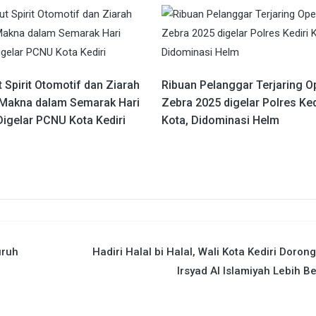
 Spirit Otomotif dan Ziarah
Ribuan Pelanggar Terjaring O
Makna dalam Semarak Hari
Zebra 2025 digelar Polres Ked
Digelar PCNU Kota Kediri
Kota, Didominasi Helm
uruh
Hadiri Halal bi Halal, Wali Kota Kediri Dorong
Irsyad Al Islamiyah Lebih B