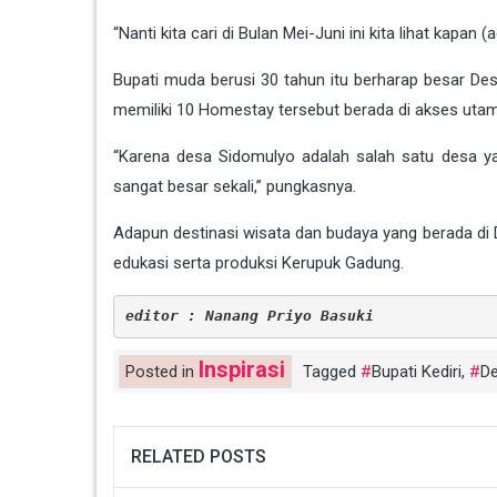
“Nanti kita cari di Bulan Mei-Juni ini kita lihat kapan
Bupati muda berusi 30 tahun itu berharap besar D
memiliki 10 Homestay tersebut berada di akses uta
“Karena desa Sidomulyo adalah salah satu desa y
sangat besar sekali,” pungkasnya.
Adapun destinasi wisata dan budaya yang berada di 
edukasi serta produksi Kerupuk Gadung.
editor : Nanang Priyo Basuki
Inspirasi
Posted in
Tagged
Bupati Kediri
,
D
RELATED POSTS