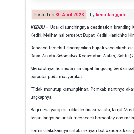
Posted on
30 April 2023
by
kediritangguh
KEDIRI
– Usai dilaunchingnya destination branding 
Kediri. Melihat hal tersebut Bupati Kediri Hanidhit
Rencana tersebut disampaikan bupati yang akrab d
Desa Wisata Sidomulyo, Kecamatan Wates, Sabtu (2
Menurutnya, homestay ini dapat langsung berdampa
berputar pada masyarakat.
“Tidak menutup kemungkinan, Pemkab nantinya akan 
ungkapnya.
Bagi desa yang memiliki destinasi wisata, lanjut Mas
terjun langsung untuk mengecek homestay dan mela
Hal ini dilakukannya untuk menyambut bandara baru