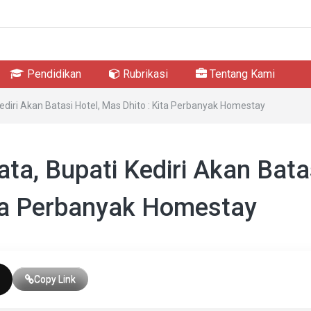
Pendidikan
Rubrikasi
Tentang Kami
ediri Akan Batasi Hotel, Mas Dhito : Kita Perbanyak Homestay
ta, Bupati Kediri Akan Bata
ita Perbanyak Homestay
Copy Link