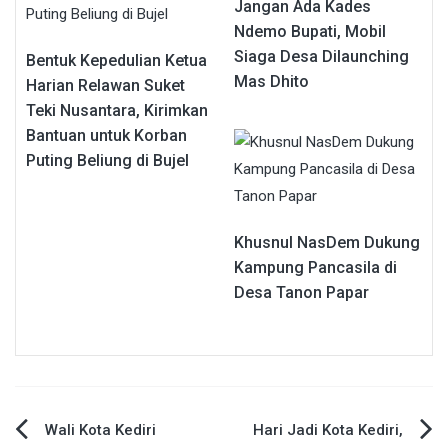
Jangan Ada Kades
Ndemo Bupati, Mobil
Siaga Desa Dilaunching
Bentuk Kepedulian Ketua
Mas Dhito
Harian Relawan Suket
Teki Nusantara, Kirimkan
Bantuan untuk Korban
Puting Beliung di Bujel
Khusnul NasDem Dukung
Kampung Pancasila di
Desa Tanon Papar
Navigasi
Wali Kota Kediri
Hari Jadi Kota Kediri,