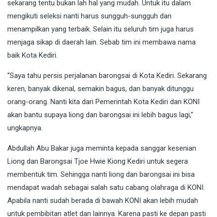
sekarang tentu bukan lah hal yang mudah. Untuk itu dalam
mengikuti seleksi nanti harus sungguh-sungguh dan
menampilkan yang terbaik. Selain itu seluruh tim juga harus
menjaga sikap di daerah lain. Sebab tim ini membawa nama
baik Kota Kediri.
“Saya tahu persis perjalanan barongsai di Kota Kediri. Sekarang
keren, banyak dikenal, semakin bagus, dan banyak ditunggu
orang-orang. Nanti kita dari Pemerintah Kota Kediri dan KONI
akan bantu supaya liong dan barongsai ini lebih bagus lagi,”
ungkapnya.
Abdullah Abu Bakar juga meminta kepada sanggar kesenian
Liong dan Barongsai Tjoe Hwie Kiong Kediri untuk segera
membentuk tim. Sehingga nanti liong dan barongsai ini bisa
mendapat wadah sebagai salah satu cabang olahraga di KONI.
Apabila nanti sudah berada di bawah KONI akan lebih mudah
untuk pembibitan atlet dan lainnya. Karena pasti ke depan pasti