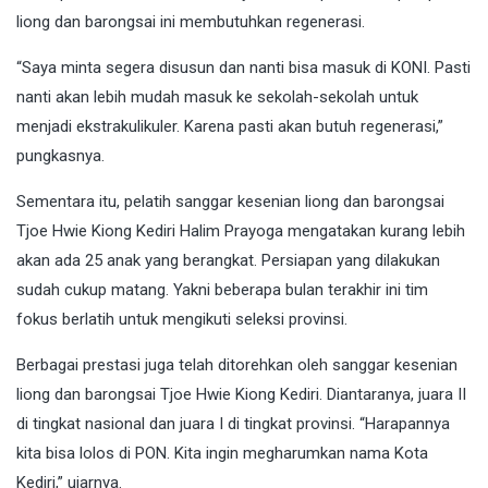
liong dan barongsai ini membutuhkan regenerasi.
“Saya minta segera disusun dan nanti bisa masuk di KONI. Pasti
nanti akan lebih mudah masuk ke sekolah-sekolah untuk
menjadi ekstrakulikuler. Karena pasti akan butuh regenerasi,”
pungkasnya.
Sementara itu, pelatih sanggar kesenian liong dan barongsai
Tjoe Hwie Kiong Kediri Halim Prayoga mengatakan kurang lebih
akan ada 25 anak yang berangkat. Persiapan yang dilakukan
sudah cukup matang. Yakni beberapa bulan terakhir ini tim
fokus berlatih untuk mengikuti seleksi provinsi.
Berbagai prestasi juga telah ditorehkan oleh sanggar kesenian
liong dan barongsai Tjoe Hwie Kiong Kediri. Diantaranya, juara II
di tingkat nasional dan juara I di tingkat provinsi. “Harapannya
kita bisa lolos di PON. Kita ingin megharumkan nama Kota
Kediri,” ujarnya.