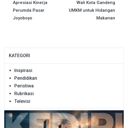
Apresiasi Kinerja
Wali Kota Gandeng
pos
Perumda Pasar
UMKM untuk Hidangan
Joyoboyo
Makanan
KATEGORI
Inspirasi
Pendidikan
Peristiwa
Rubrikasi
Televisi