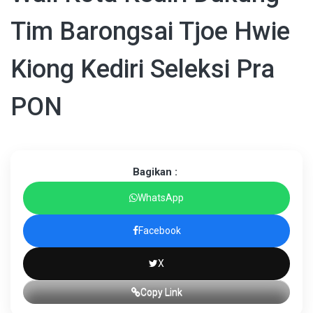
Tim Barongsai Tjoe Hwie
Kiong Kediri Seleksi Pra
PON
Bagikan :
WhatsApp
Facebook
X
Copy Link