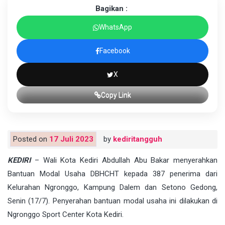
Bagikan :
WhatsApp
Facebook
X
Copy Link
Posted on
17 Juli 2023
by
kediritangguh
KEDIRI
– Wali Kota Kediri Abdullah Abu Bakar menyerahkan
Bantuan Modal Usaha DBHCHT kepada 387 penerima dari
Kelurahan Ngronggo, Kampung Dalem dan Setono Gedong,
Senin (17/7). Penyerahan bantuan modal usaha ini dilakukan di
Ngronggo Sport Center Kota Kediri.