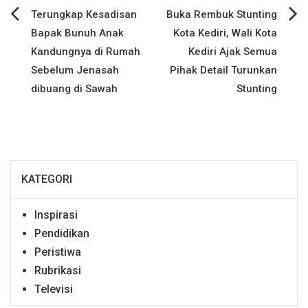
Navigasi
Terungkap Kesadisan
Buka Rembuk Stunting
Bapak Bunuh Anak
Kota Kediri, Wali Kota
pos
Kandungnya di Rumah
Kediri Ajak Semua
Sebelum Jenasah
Pihak Detail Turunkan
dibuang di Sawah
Stunting
KATEGORI
Inspirasi
Pendidikan
Peristiwa
Rubrikasi
Televisi