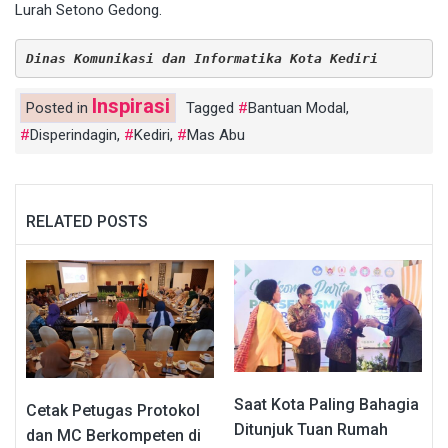
Lurah Setono Gedong.
Dinas Komunikasi dan Informatika Kota Kediri
Inspirasi
Posted in
Tagged
Bantuan Modal
,
Disperindagin
,
Kediri
,
Mas Abu
RELATED POSTS
Saat Kota Paling Bahagia
Cetak Petugas Protokol
Ditunjuk Tuan Rumah
dan MC Berkompeten di