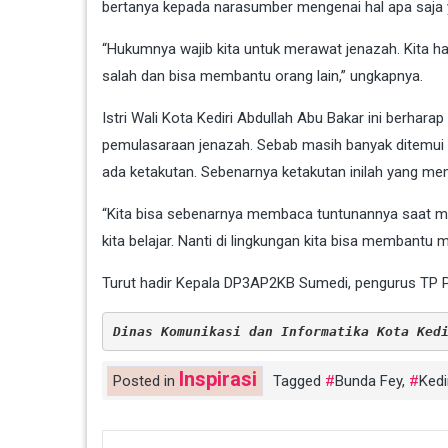
bertanya kepada narasumber mengenai hal apa saja y
“Hukumnya wajib kita untuk merawat jenazah. Kita h
salah dan bisa membantu orang lain,” ungkapnya.
Istri Wali Kota Kediri Abdullah Abu Bakar ini berhar
pemulasaraan jenazah. Sebab masih banyak ditemui 
ada ketakutan. Sebenarnya ketakutan inilah yang me
“Kita bisa sebenarnya membaca tuntunannya saat mer
kita belajar. Nanti di lingkungan kita bisa membant
Turut hadir Kepala DP3AP2KB Sumedi, pengurus TP P
Dinas Komunikasi dan Informatika Kota Ked
Inspirasi
Posted in
Tagged
Bunda Fey
,
Kedi