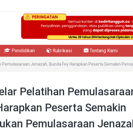
Pendidikan
Rubrikasi
Tentang Kami
ihan Pemulasaraan Jenazah, Bunda Fey Harapkan Peserta Semakin Perc
elar Pelatihan Pemulasaraa
Harapkan Peserta Semakin
akukan Pemulasaraan Jenaza