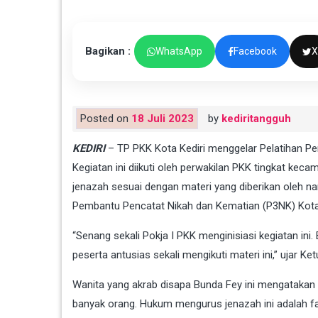
Bagikan :
WhatsApp
Facebook
X
Posted on
18 Juli 2023
by
kediritangguh
KEDIRI
– TP PKK Kota Kediri menggelar Pelatihan Pe
Kegiatan ini diikuti oleh perwakilan PKK tingkat kec
jenazah sesuai dengan materi yang diberikan oleh 
Pembantu Pencatat Nikah dan Kematian (P3NK) Kot
“Senang sekali Pokja I PKK menginisiasi kegiatan ini. 
peserta antusias sekali mengikuti materi ini,” ujar Ke
Wanita yang akrab disapa Bunda Fey ini mengatakan
banyak orang. Hukum mengurus jenazah ini adalah fa