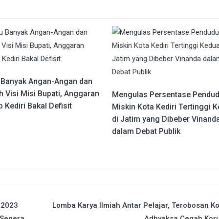
u Banyak Angan-Angan dan
h Visi Misi Bupati, Anggaran
Mengulas Persentase Pendu
Kediri Bakal Defisit
Miskin Kota Kediri Tertinggi 
di Jatim yang Dibeber Vinand
dalam Debat Publik
 2023
Lomba Karya Ilmiah Antar Pelajar, Terobosan K
 Segera
Adhyaksa Cegah Koru