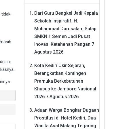
Dari Guru Bengkel Jadi Kepala
 tidak
Sekolah Inspiratif, H.
Muhammad Darusalam Sulap
SMKN 1 Semen Jadi Pusat
 masih
Inovasi Ketahanan Pangan
7
Agustus 2026
i sini
Kota Kediri Ukir Sejarah,
gkasnya.
Berangkatkan Kontingen
Pramuka Berkebutuhan
innya.
Khusus ke Jambore Nasional
2026
7 Agustus 2026
Aduan Warga Bongkar Dugaan
Prostitusi di Hotel Kediri, Dua
Wanita Asal Malang Terjaring