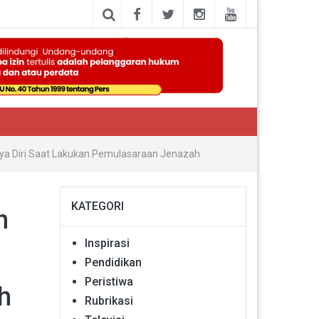
aya Diri Saat Lakukan Pemulasaraan Jenazah
KATEGORI
n
Inspirasi
Pendidikan
Peristiwa
h
Rubrikasi