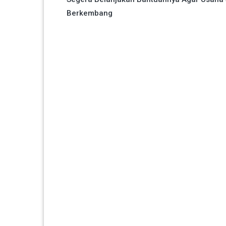
pos
Berkembang