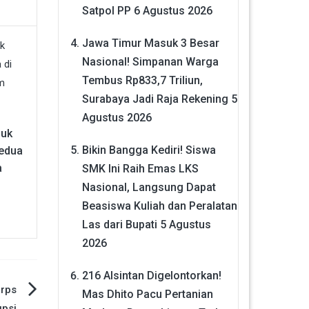
Satpol PP
6 Agustus 2026
Jawa Timur Masuk 3 Besar
Nasional! Simpanan Warga
Tembus Rp833,7 Triliun,
Surabaya Jadi Raja Rekening
5
Agustus 2026
duk
Bikin Bangga Kediri! Siswa
Kedua
a
SMK Ini Raih Emas LKS
Nasional, Langsung Dapat
Beasiswa Kuliah dan Peralatan
Las dari Bupati
5 Agustus
2026
216 Alsintan Digelontorkan!
orps
Mas Dhito Pacu Pertanian
psi