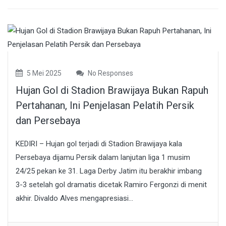
5 Mei 2025
No Responses
Hujan Gol di Stadion Brawijaya Bukan Rapuh
Pertahanan, Ini Penjelasan Pelatih Persik
dan Persebaya
KEDIRI – Hujan gol terjadi di Stadion Brawijaya kala
Persebaya dijamu Persik dalam lanjutan liga 1 musim
24/25 pekan ke 31. Laga Derby Jatim itu berakhir imbang
3-3 setelah gol dramatis dicetak Ramiro Fergonzi di menit
akhir. Divaldo Alves mengapresiasi...