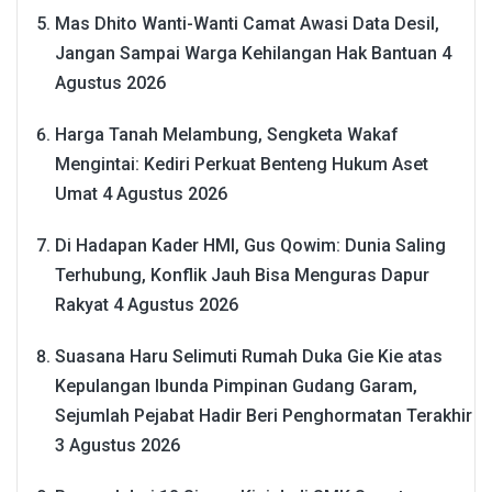
Mas Dhito Wanti-Wanti Camat Awasi Data Desil,
Jangan Sampai Warga Kehilangan Hak Bantuan
4
Agustus 2026
Harga Tanah Melambung, Sengketa Wakaf
Mengintai: Kediri Perkuat Benteng Hukum Aset
Umat
4 Agustus 2026
Di Hadapan Kader HMI, Gus Qowim: Dunia Saling
Terhubung, Konflik Jauh Bisa Menguras Dapur
Rakyat
4 Agustus 2026
Suasana Haru Selimuti Rumah Duka Gie Kie atas
Kepulangan Ibunda Pimpinan Gudang Garam,
Sejumlah Pejabat Hadir Beri Penghormatan Terakhir
3 Agustus 2026