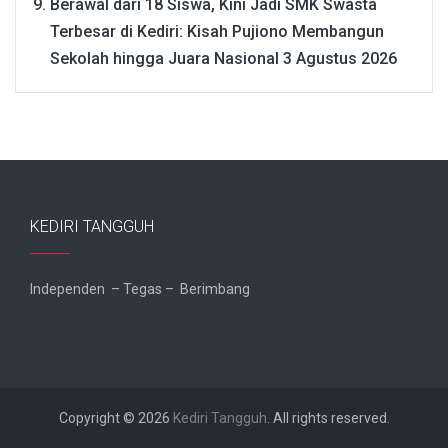
Berawal dari 18 Siswa, Kini Jadi SMK Swasta
Terbesar di Kediri: Kisah Pujiono Membangun
Sekolah hingga Juara Nasional
3 Agustus 2026
KEDIRI TANGGUH
Independen – Tegas – Berimbang
Copyright © 2026
Kediri Tangguh
. All rights reserved.