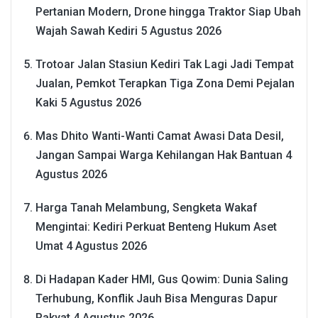
Pertanian Modern, Drone hingga Traktor Siap Ubah
Wajah Sawah Kediri
5 Agustus 2026
Trotoar Jalan Stasiun Kediri Tak Lagi Jadi Tempat
Jualan, Pemkot Terapkan Tiga Zona Demi Pejalan
Kaki
5 Agustus 2026
Mas Dhito Wanti-Wanti Camat Awasi Data Desil,
Jangan Sampai Warga Kehilangan Hak Bantuan
4
Agustus 2026
Harga Tanah Melambung, Sengketa Wakaf
Mengintai: Kediri Perkuat Benteng Hukum Aset
Umat
4 Agustus 2026
Di Hadapan Kader HMI, Gus Qowim: Dunia Saling
Terhubung, Konflik Jauh Bisa Menguras Dapur
Rakyat
4 Agustus 2026