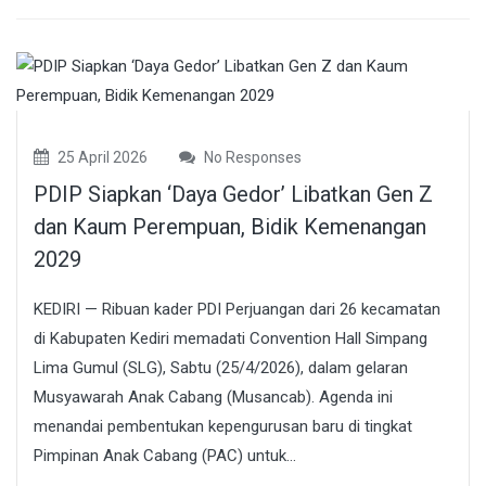
25 April 2026
No Responses
PDIP Siapkan ‘Daya Gedor’ Libatkan Gen Z
dan Kaum Perempuan, Bidik Kemenangan
2029
KEDIRI — Ribuan kader PDI Perjuangan dari 26 kecamatan
di Kabupaten Kediri memadati Convention Hall Simpang
Lima Gumul (SLG), Sabtu (25/4/2026), dalam gelaran
Musyawarah Anak Cabang (Musancab). Agenda ini
menandai pembentukan kepengurusan baru di tingkat
Pimpinan Anak Cabang (PAC) untuk...