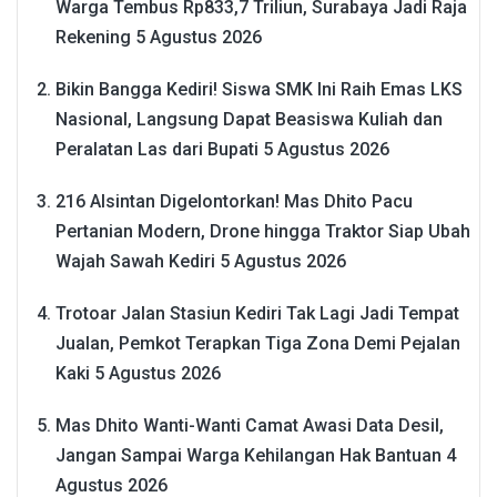
Warga Tembus Rp833,7 Triliun, Surabaya Jadi Raja
Rekening
5 Agustus 2026
Bikin Bangga Kediri! Siswa SMK Ini Raih Emas LKS
Nasional, Langsung Dapat Beasiswa Kuliah dan
Peralatan Las dari Bupati
5 Agustus 2026
216 Alsintan Digelontorkan! Mas Dhito Pacu
Pertanian Modern, Drone hingga Traktor Siap Ubah
Wajah Sawah Kediri
5 Agustus 2026
Trotoar Jalan Stasiun Kediri Tak Lagi Jadi Tempat
Jualan, Pemkot Terapkan Tiga Zona Demi Pejalan
Kaki
5 Agustus 2026
Mas Dhito Wanti-Wanti Camat Awasi Data Desil,
Jangan Sampai Warga Kehilangan Hak Bantuan
4
Agustus 2026