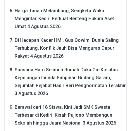
Harga Tanah Melambung, Sengketa Wakaf
Mengintai: Kediri Perkuat Benteng Hukum Aset
Umat
4 Agustus 2026
Di Hadapan Kader HMI, Gus Qowim: Dunia Saling
Terhubung, Konflik Jauh Bisa Menguras Dapur
Rakyat
4 Agustus 2026
Suasana Haru Selimuti Rumah Duka Gie Kie atas
Kepulangan Ibunda Pimpinan Gudang Garam,
Sejumlah Pejabat Hadir Beri Penghormatan Terakhir
3 Agustus 2026
Berawal dari 18 Siswa, Kini Jadi SMK Swasta
Terbesar di Kediri: Kisah Pujiono Membangun
Sekolah hingga Juara Nasional
3 Agustus 2026