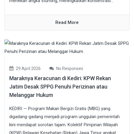
menekan angka stunting, meningkatkan konsentrasi...
Read More
29 April 2026
No Responses
Maraknya Keracunan di Kediri: KPW Rekan
Jatim Desak SPPG Penuhi Perizinan atau
Melanggar Hukum
KEDIRI — Program Makan Bergizi Gratis (MBG) yang
digadang-gadang menjadi program unggulan pemerintah
kini mendapat sorotan tajam. Kolektif Pimpinan Wilayah
(KPW) Relawan Kesehatan (Rekan) Jawa Timur angkat