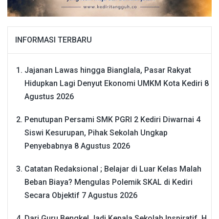
INFORMASI TERBARU
Jajanan Lawas hingga Bianglala, Pasar Rakyat
Hidupkan Lagi Denyut Ekonomi UMKM Kota Kediri
8
Agustus 2026
Penutupan Persami SMK PGRI 2 Kediri Diwarnai 4
Siswi Kesurupan, Pihak Sekolah Ungkap
Penyebabnya
8 Agustus 2026
Catatan Redaksional ; Belajar di Luar Kelas Malah
Beban Biaya? Mengulas Polemik SKAL di Kediri
Secara Objektif
7 Agustus 2026
Dari Guru Bengkel Jadi Kepala Sekolah Inspiratif, H.