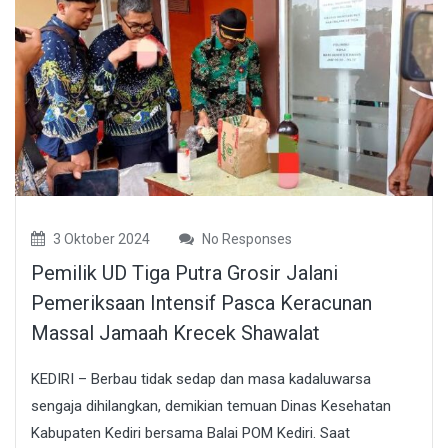
3 Oktober 2024
No Responses
Pemilik UD Tiga Putra Grosir Jalani
Pemeriksaan Intensif Pasca Keracunan
Massal Jamaah Krecek Shawalat
KEDIRI – Berbau tidak sedap dan masa kadaluwarsa
sengaja dihilangkan, demikian temuan Dinas Kesehatan
Kabupaten Kediri bersama Balai POM Kediri. Saat