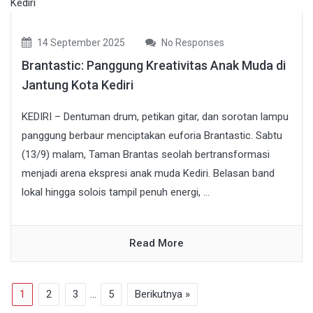
14 September 2025
No Responses
Brantastic: Panggung Kreativitas Anak Muda di
Jantung Kota Kediri
KEDIRI – Dentuman drum, petikan gitar, dan sorotan lampu
panggung berbaur menciptakan euforia Brantastic. Sabtu
(13/9) malam, Taman Brantas seolah bertransformasi
menjadi arena ekspresi anak muda Kediri. Belasan band
lokal hingga solois tampil penuh energi, ...
Read More
1
2
3
…
5
Berikutnya »