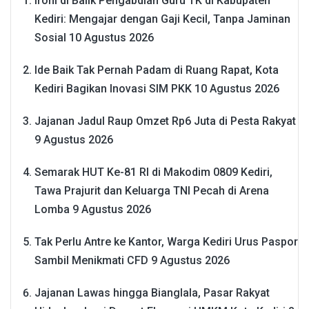
Ironi di Balik Pengabdian Guru TK di Kabupaten
Kediri: Mengajar dengan Gaji Kecil, Tanpa Jaminan
Sosial
10 Agustus 2026
Ide Baik Tak Pernah Padam di Ruang Rapat, Kota
Kediri Bagikan Inovasi SIM PKK
10 Agustus 2026
Jajanan Jadul Raup Omzet Rp6 Juta di Pesta Rakyat
9 Agustus 2026
Semarak HUT Ke-81 RI di Makodim 0809 Kediri,
Tawa Prajurit dan Keluarga TNI Pecah di Arena
Lomba
9 Agustus 2026
Tak Perlu Antre ke Kantor, Warga Kediri Urus Paspor
Sambil Menikmati CFD
9 Agustus 2026
Jajanan Lawas hingga Bianglala, Pasar Rakyat