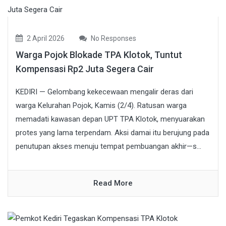
2 April 2026
No Responses
Warga Pojok Blokade TPA Klotok, Tuntut
Kompensasi Rp2 Juta Segera Cair
KEDIRI — Gelombang kekecewaan mengalir deras dari
warga Kelurahan Pojok, Kamis (2/4). Ratusan warga
memadati kawasan depan UPT TPA Klotok, menyuarakan
protes yang lama terpendam. Aksi damai itu berujung pada
penutupan akses menuju tempat pembuangan akhir—s...
Read More