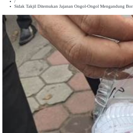
/
Sidak Takjil Ditemukan Jajanan Ongol-Ongol Mengandung Bor