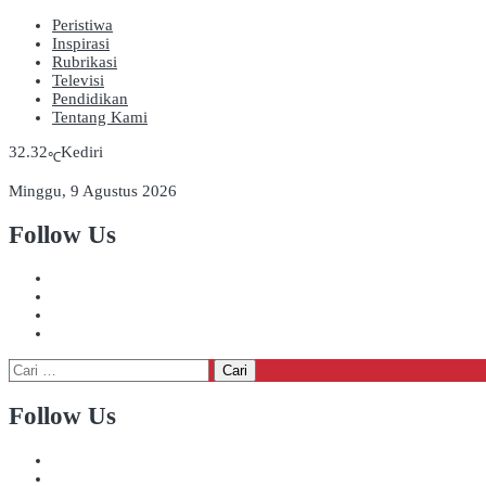
Peristiwa
Inspirasi
Rubrikasi
Televisi
Pendidikan
Tentang Kami
32.32
Kediri
℃
Minggu, 9 Agustus 2026
Follow Us
Cari
untuk:
Follow Us