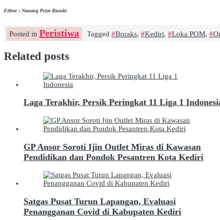
Editor : Nanang Priyo Basuki
Peristiwa
Posted in
Tagged
Boraks
,
Kediri
,
Loka POM
,
O
Related posts
Laga Terakhir, Persik Peringkat 11 Liga 1 Indonesi
GP Ansor Soroti Ijin Outlet Miras di Kawasan
Pendidikan dan Pondok Pesantren Kota Kediri
Satgas Pusat Turun Lapangan, Evaluasi
Penangganan Covid di Kabupaten Kediri