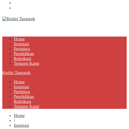
Kediri Tangguh
Berita Akurat Terpercaya
Home
Inspirasi
Peristiwa
Pendidikan
Rubrikasi
Tentang Kami
Kediri Tangguh
Home
Inspirasi
Peristiwa
Pendidikan
Rubrikasi
Tentang Kami
Home
/
Inspirasi