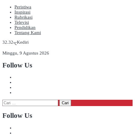
Peristiwa
Inspirasi
Rubrikasi
Televisi
Pendidikan
Tentang Kami
32.32
Kediri
℃
Minggu, 9 Agustus 2026
Follow Us
Cari
untuk:
Follow Us