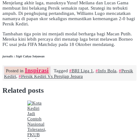
Menjelang akhir laga, masuknya Yusuf Meilana dan Lucas Gama
membuat lini belakang Persik semakin rapat. Strategi itu terbukti
ampuh. Di penghujung pertandingan, Williams Lugo mencatatkan
namanya di papan skor sekaligus memastikan kemenangan 2-0 bagi
Persik Kediri.
Tambahan tiga poin ini menjadi modal berharga bagi Macan Putih.
Mereka kini lebih percaya diri menatap laga berat melawan Borneo
FC usai jeda FIFA Matchday pada 18 Oktober mendatang.
jurnalis : Sigit Cahya Setyawan
Inspirasi
Posted in
Tagged
BRI Liga 1
,
Info Bola
,
Persik
Kediri
,
Persik Kediri Vs Persijap Jepara
Related posts