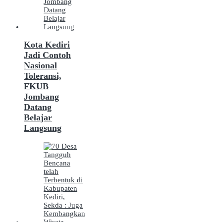
Kota Kediri
Jadi Contoh
Nasional
Toleransi,
FKUB
Jombang
Datang
Belajar
Langsung