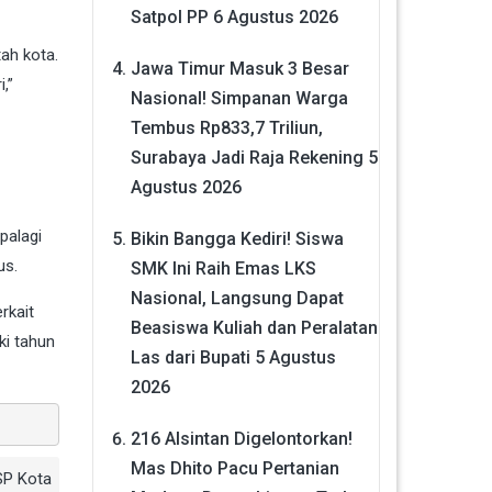
Satpol PP
6 Agustus 2026
ah kota.
Jawa Timur Masuk 3 Besar
,”
Nasional! Simpanan Warga
Tembus Rp833,7 Triliun,
Surabaya Jadi Raja Rekening
5
Agustus 2026
apalagi
Bikin Bangga Kediri! Siswa
us.
SMK Ini Raih Emas LKS
Nasional, Langsung Dapat
rkait
Beasiswa Kuliah dan Peralatan
ki tahun
Las dari Bupati
5 Agustus
2026
216 Alsintan Digelontorkan!
Mas Dhito Pacu Pertanian
P Kota