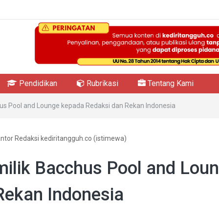
Pendidikan
Rubrikasi
Tentang Kami
us Pool and Lounge kepada Redaksi dan Rekan Indonesia
ntor Redaksi kediritangguh.co (istimewa)
ilik Bacchus Pool and Lou
Rekan Indonesia