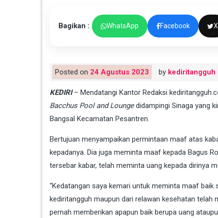
Bagikan :
WhatsApp
Facebook
X
Posted on
24 Agustus 2023
by
kediritangguh
KEDIRI
– Mendatangi Kantor Redaksi kediritangguh.co
Bacchus Pool and Lounge
didampingi Sinaga yang ki
Bangsal Kecamatan Pesantren.
Bertujuan menyampaikan permintaan maaf atas kabar
kepadanya. Dia juga meminta maaf kepada Bagus R
tersebar kabar, telah meminta uang kepada dirinya me
“Kedatangan saya kemari untuk meminta maaf baik s
kediritangguh maupun dari relawan kesehatan tela
pernah memberikan apapun baik berupa uang ataupun