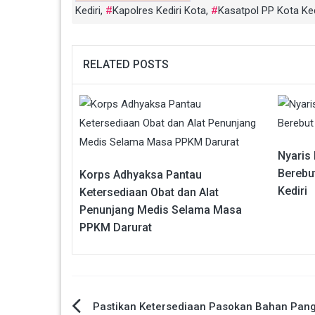
Kediri
,
Kapolres Kediri Kota
,
Kasatpol PP Kota Ked
RELATED POSTS
Nyaris
Berebut
Korps Adhyaksa Pantau
Kediri
Ketersediaan Obat dan Alat
Penunjang Medis Selama Masa
PPKM Darurat
Navigasi
Pastikan Ketersediaan Pasokan Bahan Pang