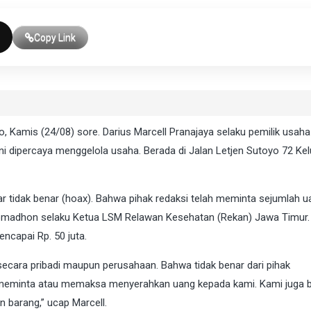
Copy Link
, Kamis (24/08) sore. Darius Marcell Pranajaya selaku pemilik usaha
ni dipercaya menggelola usaha. Berada di Jalan Letjen Sutoyo 72 Ke
 tidak benar (hoax). Bahwa pihak redaksi telah meminta sejumlah u
omadhon selaku Ketua LSM Relawan Kesehatan (Rekan) Jawa Timur.
ncapai Rp. 50 juta.
ecara pribadi maupun perusahaan. Bahwa tidak benar dari pihak
h meminta atau memaksa menyerahkan uang kepada kami. Kami juga 
 barang,” ucap Marcell.