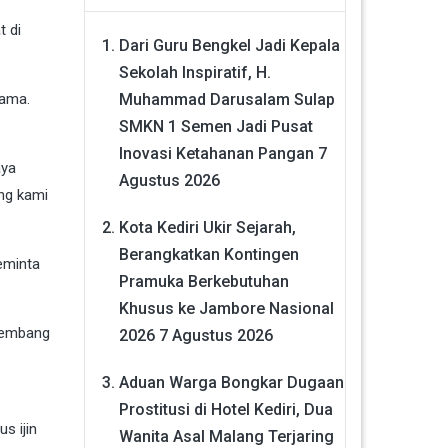
t di
Dari Guru Bengkel Jadi Kepala
Sekolah Inspiratif, H.
Muhammad Darusalam Sulap
sama.
SMKN 1 Semen Jadi Pusat
Inovasi Ketahanan Pangan
7
aya
Agustus 2026
ng kami
Kota Kediri Ukir Sejarah,
Berangkatkan Kontingen
eminta
Pramuka Berkebutuhan
Khusus ke Jambore Nasional
rkembang
2026
7 Agustus 2026
Aduan Warga Bongkar Dugaan
Prostitusi di Hotel Kediri, Dua
s ijin
Wanita Asal Malang Terjaring