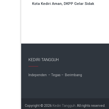
Kota Kediri Aman, DKPP Gelar Sidak
pos
KEDIRI TANGGUH
Independen – Tegas – Berimbang
Copyright © 2026
Kediri Tangguh
. All rights reserved.