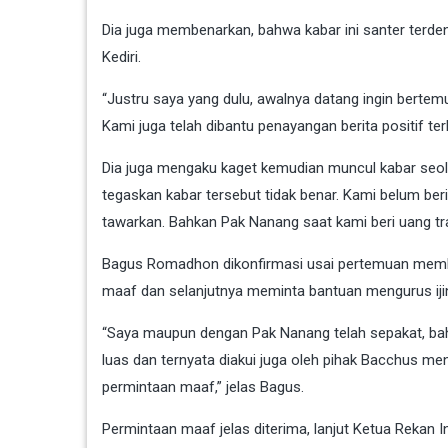
Dia juga membenarkan, bahwa kabar ini santer terden
Kediri.
“Justru saya yang dulu, awalnya datang ingin bertem
Kami juga telah dibantu penayangan berita positif ter
Dia juga mengaku kaget kemudian muncul kabar seol
tegaskan kabar tersebut tidak benar. Kami belum b
tawarkan. Bahkan Pak Nanang saat kami beri uang tr
Bagus Romadhon dikonfirmasi usai pertemuan memben
maaf dan selanjutnya meminta bantuan mengurus ij
“Saya maupun dengan Pak Nanang telah sepakat, bahw
luas dan ternyata diakui juga oleh pihak Bacchus m
permintaan maaf,” jelas Bagus.
Permintaan maaf jelas diterima, lanjut Ketua Rekan 