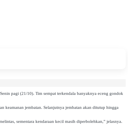
 Senin pagi (21/10). Tim sempat terkendala banyaknya eceng gondok
an keamanan jembatan. Selanjutnya jembatan akan ditutup hingga
elintas, sementara kendaraan kecil masih diperbolehkan,” jelasnya.