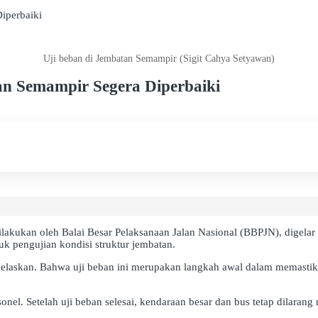
iperbaiki
Uji beban di Jembatan Semampir (Sigit Cahya Setyawan)
an Semampir Segera Diperbaiki
akukan oleh Balai Besar Pelaksanaan Jalan Nasional (BBPJN), digelar
 pengujian kondisi struktur jembatan.
jelaskan. Bahwa uji beban ini merupakan langkah awal dalam memastik
. Setelah uji beban selesai, kendaraan besar dan bus tetap dilarang m