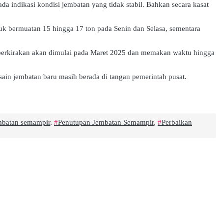
indikasi kondisi jembatan yang tidak stabil. Bahkan secara kasat
ruk bermuatan 15 hingga 17 ton pada Senin dan Selasa, sementara
diperkirakan akan dimulai pada Maret 2025 dan memakan waktu hingga
in jembatan baru masih berada di tangan pemerintah pusat.
embatan semampir
,
Penutupan Jembatan Semampir
,
Perbaikan