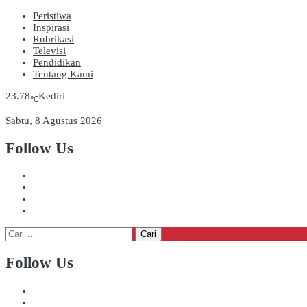
Peristiwa
Inspirasi
Rubrikasi
Televisi
Pendidikan
Tentang Kami
23.78
Kediri
℃
Sabtu, 8 Agustus 2026
Follow Us
Cari
untuk:
Follow Us