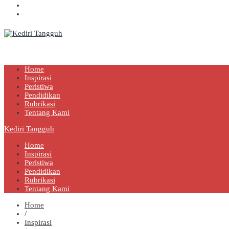
Kediri Tangguh
Berita Akurat Terpercaya
Home
Inspirasi
Peristiwa
Pendidikan
Rubrikasi
Tentang Kami
Kediri Tangguh
Home
Inspirasi
Peristiwa
Pendidikan
Rubrikasi
Tentang Kami
Home
/
Inspirasi