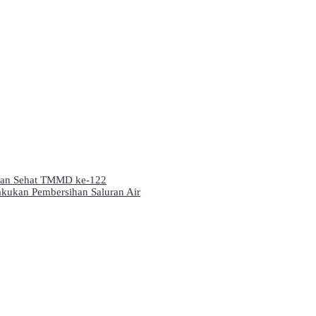
anan Sehat TMMD ke-122
akukan Pembersihan Saluran Air