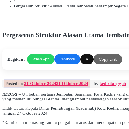
/
Pergeseran Struktur Alasan Utama Jembatan Semampir Segera D
Pergeseran Struktur Alasan Utama Jembat
Bagikan :
WhatsApp
Facebook
X
Copy Link
Posted on
21 Oktober 2024
21 Oktober 2024
by
kediritangguh
KEDIRI
– Uji beban pertama Jembatan Semampir Kota Kediri yang dil
yang memenuhi Sungai Brantas, menghambat pemasangan sensor untuk
Didik Catur, Kepala Dinas Perhubungan (Kadishub) Kota Kediri, men
tanggal 27 Oktober 2024.
“Kami telah memasang rambu pengalihan arus dan menempatkan personel