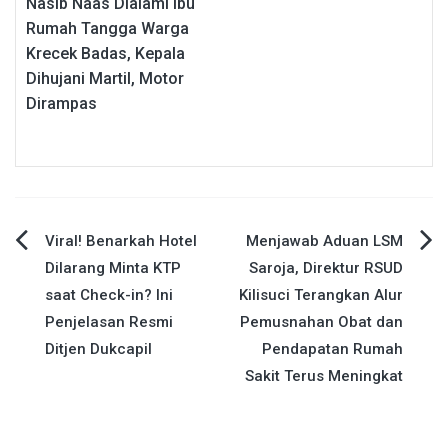
Nasib Naas Dialami Ibu
Rumah Tangga Warga
Krecek Badas, Kepala
Dihujani Martil, Motor
Dirampas
Navigasi
Viral! Benarkah Hotel
Menjawab Aduan LSM
Dilarang Minta KTP
Saroja, Direktur RSUD
pos
saat Check-in? Ini
Kilisuci Terangkan Alur
Penjelasan Resmi
Pemusnahan Obat dan
Ditjen Dukcapil
Pendapatan Rumah
Sakit Terus Meningkat