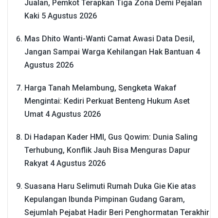
Jualan, Pemkot Terapkan Tiga Zona Demi Pejalan
Kaki
5 Agustus 2026
Mas Dhito Wanti-Wanti Camat Awasi Data Desil,
Jangan Sampai Warga Kehilangan Hak Bantuan
4
Agustus 2026
Harga Tanah Melambung, Sengketa Wakaf
Mengintai: Kediri Perkuat Benteng Hukum Aset
Umat
4 Agustus 2026
Di Hadapan Kader HMI, Gus Qowim: Dunia Saling
Terhubung, Konflik Jauh Bisa Menguras Dapur
Rakyat
4 Agustus 2026
Suasana Haru Selimuti Rumah Duka Gie Kie atas
Kepulangan Ibunda Pimpinan Gudang Garam,
Sejumlah Pejabat Hadir Beri Penghormatan Terakhir