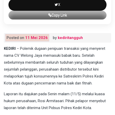
X
Copy Link
Posted on
11 Mei 2026
by
kediritangguh
KEDIRI
– Polemik dugaan penipuan transaksi yang menyeret
nama CV Welong Jaya memasuki babak baru. Setelah
sebelumnya membantah seluruh tuduhan yang dilayangkan
sejumlah pelanggan, perusahaan distributor tersebut kini
melaporkan tujuh konsumennya ke Satreskrim Polres Kediri
Kota atas dugaan pencemaran nama baik dan fitnah.
Laporan itu diajukan pada Senin malam (11/5) melalui kuasa
hukum perusahaan, Rosi Armitasari. Pihak pelapor menyebut
laporan telah diterima Unit Pidsus Polres Kediri Kota.