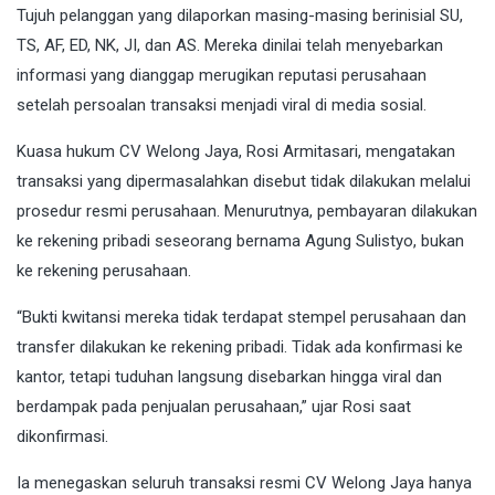
Tujuh pelanggan yang dilaporkan masing-masing berinisial SU,
TS, AF, ED, NK, JI, dan AS. Mereka dinilai telah menyebarkan
informasi yang dianggap merugikan reputasi perusahaan
setelah persoalan transaksi menjadi viral di media sosial.
Kuasa hukum CV Welong Jaya, Rosi Armitasari, mengatakan
transaksi yang dipermasalahkan disebut tidak dilakukan melalui
prosedur resmi perusahaan. Menurutnya, pembayaran dilakukan
ke rekening pribadi seseorang bernama Agung Sulistyo, bukan
ke rekening perusahaan.
“Bukti kwitansi mereka tidak terdapat stempel perusahaan dan
transfer dilakukan ke rekening pribadi. Tidak ada konfirmasi ke
kantor, tetapi tuduhan langsung disebarkan hingga viral dan
berdampak pada penjualan perusahaan,” ujar Rosi saat
dikonfirmasi.
Ia menegaskan seluruh transaksi resmi CV Welong Jaya hanya