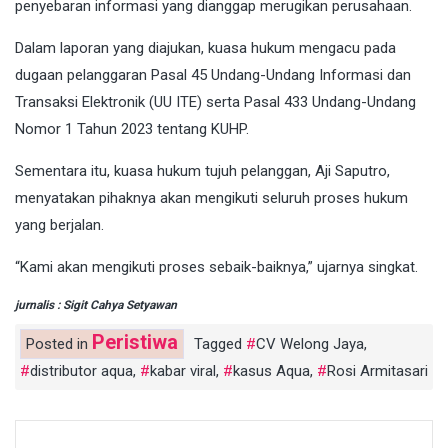
penyebaran informasi yang dianggap merugikan perusahaan.
Dalam laporan yang diajukan, kuasa hukum mengacu pada
dugaan pelanggaran Pasal 45 Undang-Undang Informasi dan
Transaksi Elektronik (UU ITE) serta Pasal 433 Undang-Undang
Nomor 1 Tahun 2023 tentang KUHP.
Sementara itu, kuasa hukum tujuh pelanggan, Aji Saputro,
menyatakan pihaknya akan mengikuti seluruh proses hukum
yang berjalan.
“Kami akan mengikuti proses sebaik-baiknya,” ujarnya singkat.
jurnalis : Sigit Cahya Setyawan
Peristiwa
Posted in
Tagged
CV Welong Jaya
,
distributor aqua
,
kabar viral
,
kasus Aqua
,
Rosi Armitasari