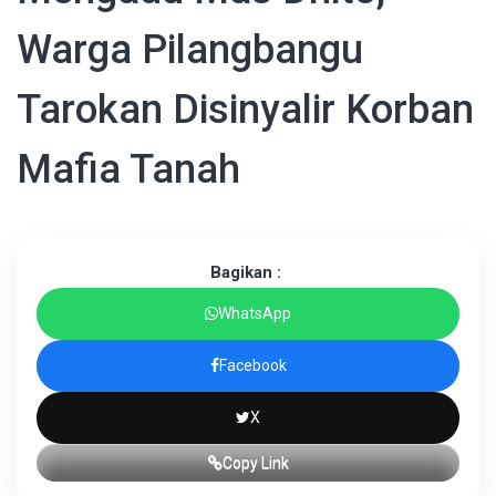
Warga Pilangbangu
Tarokan Disinyalir Korban
Mafia Tanah
Bagikan :
WhatsApp
Facebook
X
Copy Link