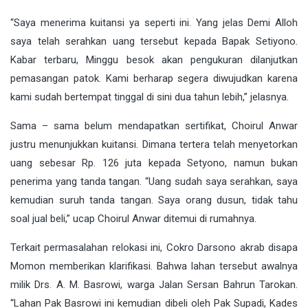
“Saya menerima kuitansi ya seperti ini. Yang jelas Demi Alloh
saya telah serahkan uang tersebut kepada Bapak Setiyono.
Kabar terbaru, Minggu besok akan pengukuran dilanjutkan
pemasangan patok. Kami berharap segera diwujudkan karena
kami sudah bertempat tinggal di sini dua tahun lebih,” jelasnya.
Sama – sama belum mendapatkan sertifikat, Choirul Anwar
justru menunjukkan kuitansi. Dimana tertera telah menyetorkan
uang sebesar Rp. 126 juta kepada Setyono, namun bukan
penerima yang tanda tangan. “Uang sudah saya serahkan, saya
kemudian suruh tanda tangan. Saya orang dusun, tidak tahu
soal jual beli,” ucap Choirul Anwar ditemui di rumahnya.
Terkait permasalahan relokasi ini, Cokro Darsono akrab disapa
Momon memberikan klarifikasi. Bahwa lahan tersebut awalnya
milik Drs. A. M. Basrowi, warga Jalan Sersan Bahrun Tarokan.
“Lahan Pak Basrowi ini kemudian dibeli oleh Pak Supadi, Kades