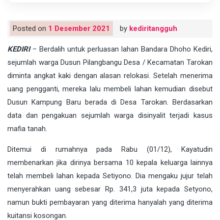
Posted on
1 Desember 2021
by
kediritangguh
KEDIRI
– Berdalih untuk perluasan lahan Bandara Dhoho Kediri,
sejumlah warga Dusun Pilangbangu Desa / Kecamatan Tarokan
diminta angkat kaki dengan alasan relokasi. Setelah menerima
uang pengganti, mereka lalu membeli lahan kemudian disebut
Dusun Kampung Baru berada di Desa Tarokan. Berdasarkan
data dan pengakuan sejumlah warga disinyalit terjadi kasus
mafia tanah.
Ditemui di rumahnya pada Rabu (01/12), Kayatudin
membenarkan jika dirinya bersama 10 kepala keluarga lainnya
telah membeli lahan kepada Setiyono. Dia mengaku jujur telah
menyerahkan uang sebesar Rp. 341,3 juta kepada Setyono,
namun bukti pembayaran yang diterima hanyalah yang diterima
kuitansi kosongan.