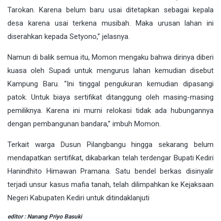
Tarokan. Karena belum baru usai ditetapkan sebagai kepala
desa karena usai terkena musibah. Maka urusan lahan ini
diserahkan kepada Setyono,” jelasnya.
Namun di balik semua itu, Momon mengaku bahwa dirinya diberi
kuasa oleh Supadi untuk mengurus lahan kemudian disebut
Kampung Baru. “Ini tinggal pengukuran kemudian dipasangi
patok. Untuk biaya sertifikat ditanggung oleh masing-masing
pemiliknya. Karena ini murni relokasi tidak ada hubungannya
dengan pembangunan bandara,” imbuh Momon.
Terkait warga Dusun Pilangbangu hingga sekarang belum
mendapatkan sertifikat, dikabarkan telah terdengar Bupati Kediri
Hanindhito Himawan Pramana. Satu bendel berkas disinyalir
terjadi unsur kasus mafia tanah, telah dilimpahkan ke Kejaksaan
Negeri Kabupaten Kediri untuk ditindaklanjuti
editor : Nanang Priyo Basuki