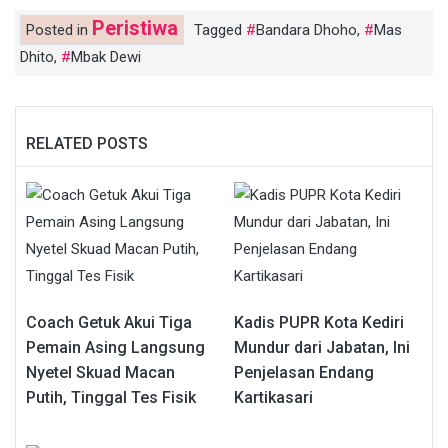
Peristiwa
Posted in
Tagged
Bandara Dhoho
,
Mas
Dhito
,
Mbak Dewi
RELATED POSTS
Coach Getuk Akui Tiga
Kadis PUPR Kota Kediri
Pemain Asing Langsung
Mundur dari Jabatan, Ini
Nyetel Skuad Macan
Penjelasan Endang
Putih, Tinggal Tes Fisik
Kartikasari