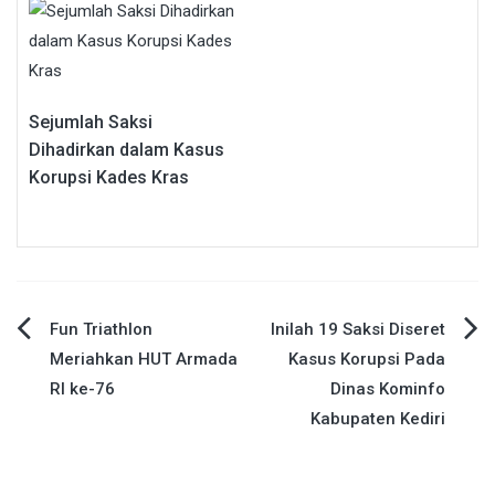
Sejumlah Saksi
Dihadirkan dalam Kasus
Korupsi Kades Kras
Navigasi
Fun Triathlon
Inilah 19 Saksi Diseret
Meriahkan HUT Armada
Kasus Korupsi Pada
pos
RI ke-76
Dinas Kominfo
Kabupaten Kediri