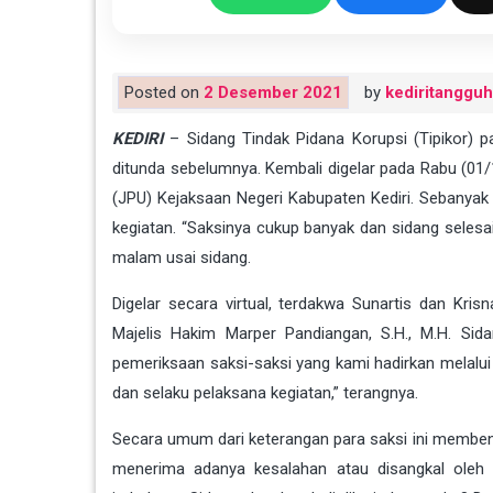
Posted on
2 Desember 2021
by
kediritangguh
KEDIRI
– Sidang Tindak Pidana Korupsi (Tipikor) 
ditunda sebelumnya. Kembali digelar pada Rabu (0
(JPU) Kejaksaan Negeri Kabupaten Kediri. Sebanyak 
kegiatan. “Saksinya cukup banyak dan sidang selesai 
malam usai sidang.
Digelar secara virtual, terdakwa Sunartis dan Kr
Majelis Hakim Marper Pandiangan, S.H., M.H. Sida
pemeriksaan saksi-saksi yang kami hadirkan melalui 
dan selaku pelaksana kegiatan,” terangnya.
Secara umum dari keterangan para saksi ini membenar
menerima adanya kesalahan atau disangkal oleh 