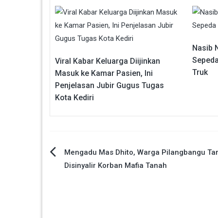
Nasib 
Sepeda
Viral Kabar Keluarga Diijinkan
Truk
Masuk ke Kamar Pasien, Ini
Penjelasan Jubir Gugus Tugas
Kota Kediri
Navigasi
Mengadu Mas Dhito, Warga Pilangbangu Ta
Disinyalir Korban Mafia Tanah
pos