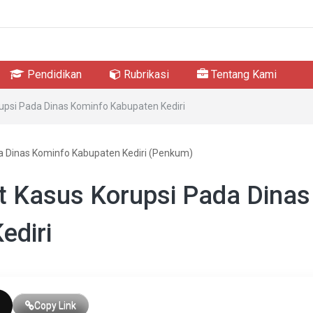
Pendidikan
Rubrikasi
Tentang Kami
orupsi Pada Dinas Kominfo Kabupaten Kediri
da Dinas Kominfo Kabupaten Kediri (Penkum)
et Kasus Korupsi Pada Dinas
ediri
Copy Link