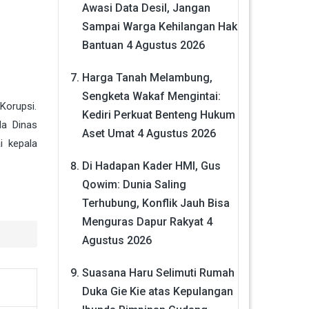
Awasi Data Desil, Jangan
Sampai Warga Kehilangan Hak
Bantuan
4 Agustus 2026
Harga Tanah Melambung,
Sengketa Wakaf Mengintai:
Korupsi.
Kediri Perkuat Benteng Hukum
da Dinas
Aset Umat
4 Agustus 2026
i kepala
Di Hadapan Kader HMI, Gus
Qowim: Dunia Saling
Terhubung, Konflik Jauh Bisa
Menguras Dapur Rakyat
4
Agustus 2026
Suasana Haru Selimuti Rumah
Duka Gie Kie atas Kepulangan