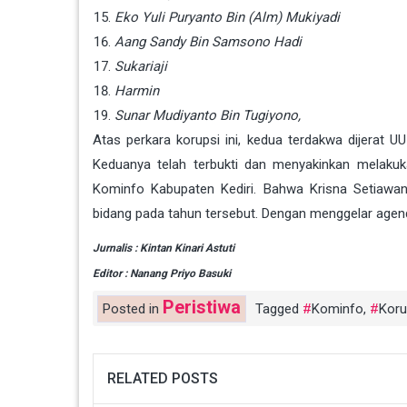
Eko Yuli Puryanto Bin (Alm) Mukiyadi
Aang Sandy Bin Samsono Hadi
Sukariaji
Harmin
Sunar Mudiyanto Bin Tugiyono,
Atas perkara korupsi ini, kedua terdakwa dijerat
Keduanya telah terbukti dan menyakinkan melakuka
Kominfo Kabupaten Kediri. Bahwa Krisna Setiawa
bidang pada tahun tersebut. Dengan menggelar agenda 
Jurnalis : Kintan Kinari Astuti
Editor : Nanang Priyo Basuki
Peristiwa
Posted in
Tagged
Kominfo
,
Koru
RELATED POSTS