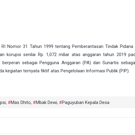
 UU RI Nomor 31 Tahun 1999 tentang Pemberantasan Tindak Pidana 
n korupsi senilai Rp. 1,072 miliar atas anggaran tahun 2019 pa
n berperan sebagai Pengguna Anggaran (PA) dan Sunartis sebaga
kegiatan ternyata fiktif atas Pengelolaan Informasi Publik (PIP).
psi
,
Mas Dhito
,
Mbak Dewi
,
Paguyuban Kepala Desa