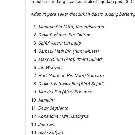
imbuhnya. Sidang akan kembali dilanjutkan pada 8 
Adapun para saksi dihadirkan dalam sidang bertempa
Masiran Bin (Alm) Karsodikromo
Didik Budiman Bin Sarjono
Saiful Anam bin Latip
Samsul Hadi Bin (Alm) Mustar
Mashudi Bin (Alm) Imam Suhadi
Inti Wahyuni
Hadi Sutrisno Bin (Alm) Sumarto
Didik Sujatmiko Bin (Alm) Sujadi
Mursidi Bin (Alm) Boniman
Munaim
Dedy Septianto
Ronandha Luth Sandhyka
Jasmani
Rizki Sofyan