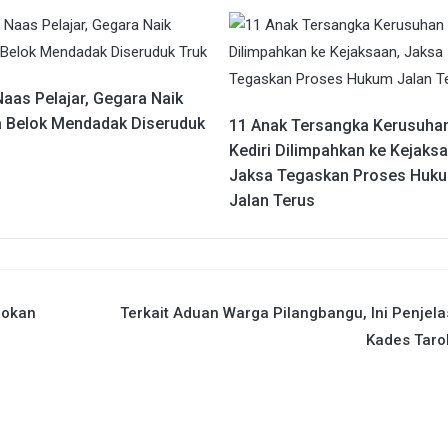
Naas Pelajar, Gegara Naik
 Belok Mendadak Diseruduk
11 Anak Tersangka Kerusuha
Kediri Dilimpahkan ke Kejaksa
Jaksa Tegaskan Proses Huk
Jalan Terus
rokan
Terkait Aduan Warga Pilangbangu, Ini Penjel
Kades Taro