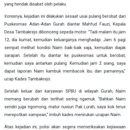
yang hendak disabet oleh pelaku.
Ironisnya, kejadian ini dilakukan sesaat usai pulang berobat dari
Puskesmas Adan-Adan Gurah diantar Mahfud Fauzi, Kepala
Desa Tambakrejo dibonceng sepeda motor. “Tadi malam itu jam
12, dia kumat, kemudian keluarganya menghadap. Jam 6 pagi
sempat melihat kondisi Naim baik-baik saja, kemudian diajak
sarapan. Setelah itu diantar ke puskesmas untuk berobat,
kemudian saya antarkan pulang. Kemudian jam 2 siang, saya
dapat laporan Naim kambuk membacok ibu dan pamannya,”
ucap Kades Tambakrejo.
Setelah keluar dari karyawan SPBU di wilayah Gurah, Naim
memang berubah dan terlihat sering ngamuk. “Bahkan Naim
sendiri juga ngomong, matur nuwun Pak Lurah, saya kok terus
merepotkan sampean,” imbuh kades menirukan ucapan Naim.
Atas kejadian ini, polisi akan segera memeriksakan kejiawaan