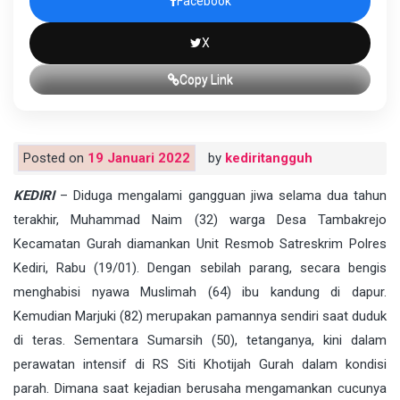
Facebook
X
Copy Link
Posted on
19 Januari 2022
by
kediritangguh
KEDIRI
– Diduga mengalami gangguan jiwa selama dua tahun
terakhir, Muhammad Naim (32) warga Desa Tambakrejo
Kecamatan Gurah diamankan Unit Resmob Satreskrim Polres
Kediri, Rabu (19/01). Dengan sebilah parang, secara bengis
menghabisi nyawa Muslimah (64) ibu kandung di dapur.
Kemudian Marjuki (82) merupakan pamannya sendiri saat duduk
di teras. Sementara Sumarsih (50), tetanganya, kini dalam
perawatan intensif di RS Siti Khotijah Gurah dalam kondisi
parah. Dimana saat kejadian berusaha mengamankan cucunya