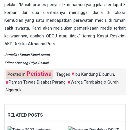
pelaku. “Masih proses penyelidikan namun yang jelas terdapat 3
korban dan dua diantaranya meninggal dunia di lokasi.
Kemudian yang satu mendapatkan perawatan medis di rumah
sakit swasta. Kami akan melalukan pemeriksaan medis terkait
kejiwaannya, apakah ODGJ atau tidak,” terang Kasat Reskrim
AKP Rizkika Atmadha Putra.
Jurnalis : Kintan Kinari Astuti
Editor : Nanang Priyo Basuki
Peristiwa
Posted in
Tagged
Ibu Kandung Dibunuh
,
Paman Tewas Disabet Parang
,
Warga Tambakrejo Gurah
Ngamuk
RELATED POSTS