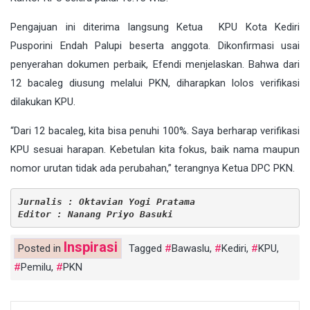
Pengajuan ini diterima langsung Ketua KPU Kota Kediri
Pusporini Endah Palupi beserta anggota. Dikonfirmasi usai
penyerahan dokumen perbaik, Efendi menjelaskan. Bahwa dari
12 bacaleg diusung melalui PKN, diharapkan lolos verifikasi
dilakukan KPU.
“Dari 12 bacaleg, kita bisa penuhi 100%. Saya berharap verifikasi
KPU sesuai harapan. Kebetulan kita fokus, baik nama maupun
nomor urutan tidak ada perubahan,” terangnya Ketua DPC PKN.
Jurnalis : Oktavian Yogi Pratama
Editor : Nanang Priyo Basuki
Inspirasi
Posted in
Tagged
Bawaslu
,
Kediri
,
KPU
,
Pemilu
,
PKN