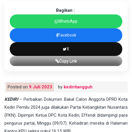
Bagikan :
WhatsApp
Facebook
X
Copy Link
Posted on
9 Juli 2023
by
kediritangguh
KEDIRI
– Perbaikan Dokumen Bakal Calon Anggota DPRD Kota
Kediri Pemilu 2024 juga dilakukan Partai Kebangkitan Nusantara
(PKN). Dipimpin Ketua DPC Kota Kediri, Effendi didampingi para
pengurus partai, Minggu (09/07). Kehadiran mereka di Halaman
Kantor KPU sekira pukul 16.15 WIB.