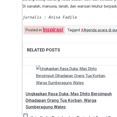
Di sanalah, manusia, tanah, dan warisan leluhur berpa
jurnalis : Anisa Fadila
Inspirasi
Posted in
Tagged
Agenda acara di gu
RELATED POSTS
Navigasi
pos
Ungkapkan Rasa Duka, Mas Dhito Bersimpuh
Dihadapan Orang Tua Korban, Warga
Sumberagung Wates