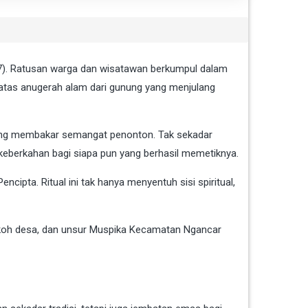
). Ratusan warga dan wisatawan berkumpul dalam
 atas anugerah alam dari gunung yang menjulang
ang membakar semangat penonton. Tak sekadar
keberkahan bagi siapa pun yang berhasil memetiknya.
pta. Ritual ini tak hanya menyentuh sisi spiritual,
, tokoh desa, dan unsur Muspika Kecamatan Ngancar