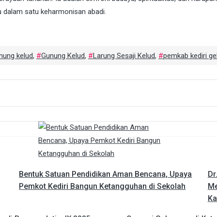
du dalam satu keharmonisan abadi.
nung kelud
,
Gunung Kelud
,
Larung Sesaji Kelud
,
pemkab kediri gel
Bentuk Satuan Pendidikan Aman Bencana, Upaya
Dr
Pemkot Kediri Bangun Ketangguhan di Sekolah
Me
Ka