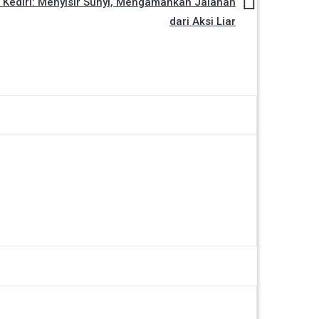
 Kediri: Menyisir Sunyi, Mengamankan Jalanan
dari Aksi Liar