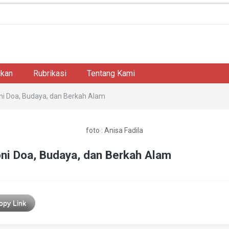
ikan
Rubrikasi
Tentang Kami
ni Doa, Budaya, dan Berkah Alam
foto : Anisa Fadila
ni Doa, Budaya, dan Berkah Alam
opy Link