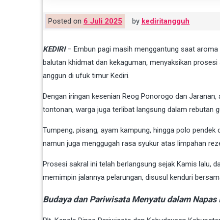
Posted on
6 Juli 2025
by
kediritangguh
KEDIRI
– Embun pagi masih menggantung saat aroma d
balutan khidmat dan kekaguman, menyaksikan prosesi s
anggun di ufuk timur Kediri.
Dengan iringan kesenian Reog Ponorogo dan Jaranan,
tontonan, warga juga terlibat langsung dalam rebutan
Tumpeng, pisang, ayam kampung, hingga polo pendek dil
namun juga menggugah rasa syukur atas limpahan rezek
Prosesi sakral ini telah berlangsung sejak Kamis lalu
memimpin jalannya pelarungan, disusul kenduri bersa
Budaya dan Pariwisata Menyatu dalam Napa