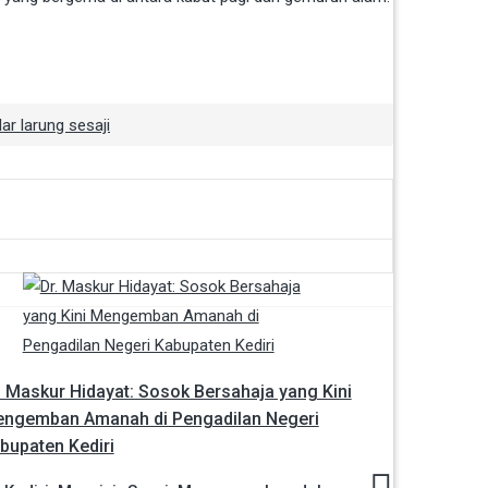
ar larung sesaji
. Maskur Hidayat: Sosok Bersahaja yang Kini
ngemban Amanah di Pengadilan Negeri
bupaten Kediri