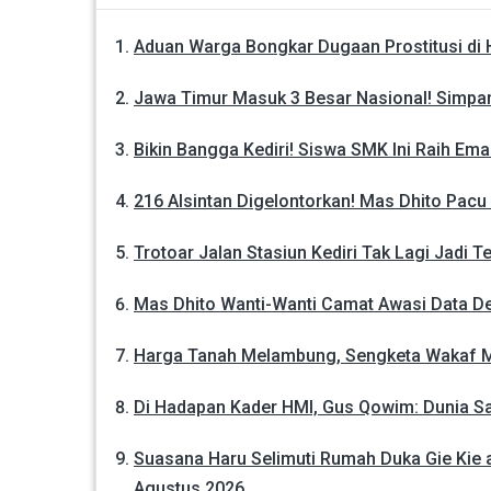
Aduan Warga Bongkar Dugaan Prostitusi di H
Jawa Timur Masuk 3 Besar Nasional! Simpan
Bikin Bangga Kediri! Siswa SMK Ini Raih Em
216 Alsintan Digelontorkan! Mas Dhito Pacu
Trotoar Jalan Stasiun Kediri Tak Lagi Jadi
Mas Dhito Wanti-Wanti Camat Awasi Data D
Harga Tanah Melambung, Sengketa Wakaf Me
Di Hadapan Kader HMI, Gus Qowim: Dunia Sa
Suasana Haru Selimuti Rumah Duka Gie Kie 
Agustus 2026