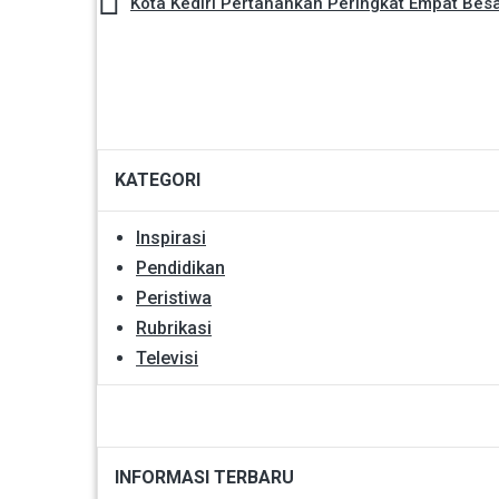
Kota Kediri Pertahankan Peringkat Empat Besa
KATEGORI
Inspirasi
Pendidikan
Peristiwa
Rubrikasi
Televisi
INFORMASI TERBARU