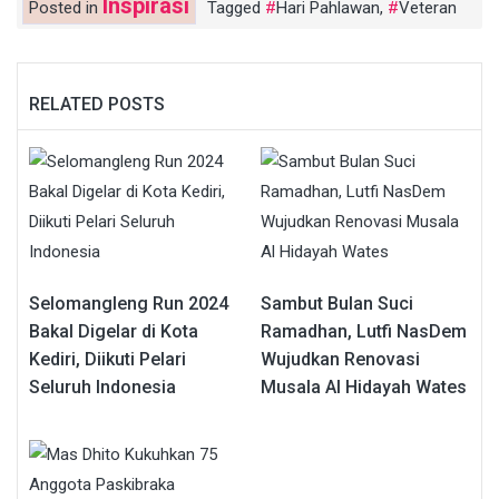
Inspirasi
Posted in
Tagged
Hari Pahlawan
,
Veteran
RELATED POSTS
Selomangleng Run 2024
Sambut Bulan Suci
Bakal Digelar di Kota
Ramadhan, Lutfi NasDem
Kediri, Diikuti Pelari
Wujudkan Renovasi
Seluruh Indonesia
Musala Al Hidayah Wates