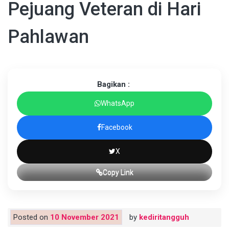
Pejuang Veteran di Hari
Pahlawan
Bagikan :
WhatsApp
Facebook
X
Copy Link
Posted on
10 November 2021
by
kediritangguh