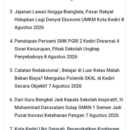
Jajanan Lawas hingga Bianglala, Pasar Rakyat
Hidupkan Lagi Denyut Ekonomi UMKM Kota Kediri
8
Agustus 2026
Penutupan Persami SMK PGRI 2 Kediri Diwarnai 4
Siswi Kesurupan, Pihak Sekolah Ungkap
Penyebabnya
8 Agustus 2026
Catatan Redaksional ; Belajar di Luar Kelas Malah
Beban Biaya? Mengulas Polemik SKAL di Kediri
Secara Objektif
7 Agustus 2026
Dari Guru Bengkel Jadi Kepala Sekolah Inspiratif, H.
Muhammad Darusalam Sulap SMKN 1 Semen Jadi
Pusat Inovasi Ketahanan Pangan
7 Agustus 2026
Kota Kediri Ukir Sejarah, Berangkatkan Kontingen