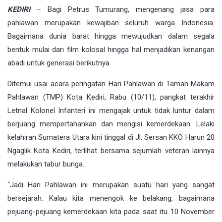
KEDIRI
– Bagi Petrus Tumurang, mengenang jasa para
pahlawan merupakan kewajiban seluruh warga Indonesia.
Bagaimana dunia barat hingga mewujudkan dalam segala
bentuk mulai dari film kolosal hingga hal menjadikan kenangan
abadi untuk generasi berikutnya.
Ditemui usai acara peringatan Hari Pahlawan di Taman Makam
Pahlawan (TMP) Kota Kediri, Rabu (10/11), pangkat terakhir
Letnal Kolonel Infanteri ini mengajak untuk tidak luntur dalam
berjuang mempertahankan dan mengisi kemerdekaan. Lelaki
kelahiran Sumatera Utara kini tinggal di Jl. Sersan KKO Harun 20
Ngaglik Kota Kediri, terlihat bersama sejumlah veteran lainnya
melakukan tabur bunga.
“Jadi Hari Pahlawan ini merupakan suatu hari yang sangat
bersejarah. Kalau kita menengok ke belakang, bagaimana
pejuang-pejuang kemerdekaan kita pada saat itu 10 November