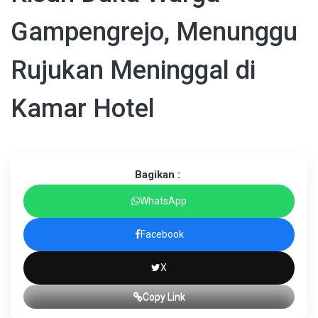
Gampengrejo, Menunggu
Rujukan Meninggal di
Kamar Hotel
Bagikan :
WhatsApp
Facebook
X
Copy Link