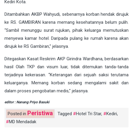
Kediri Kota.
Ditambahkan AKBP Wahyudi, sebenarnya korban hendak dirujuk
ke RS. GAMBIRAN karena memang kesehatannya belum pulih.
“Sambil menunggu surat rujukan, pihak keluarga memutuskan
menyewa kamar hotel. Daripada pulang ke rumah karena akan
dirujuk ke RS Gambiran,” jelasnya.
Ditegaskan Kasat Reskrim AKP Girindra Wardhana, berdasarkan
hasil Olah TKP dan visum luar, tidak ditemukan tanda-tanda
terjadinya kekerasan. “Keterangan dari sejuah saksi terutama
keluarganya. Memang korban sedang mengalami sakit dan
dalam proses pengobatan medis,” jelasnya.
editor : Nanang Priyo Basuki
Peristiwa
Posted in
Tagged
Hotel Tri Star
,
Kediri
,
MD Mendadak