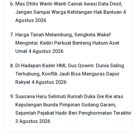
Mas Dhito Wanti-Wanti Camat Awasi Data Desil,
Jangan Sampai Warga Kehilangan Hak Bantuan
4
Agustus 2026
Harga Tanah Melambung, Sengketa Wakaf
Mengintai: Kediri Perkuat Benteng Hukum Aset
Umat
4 Agustus 2026
Di Hadapan Kader HMI, Gus Qowim: Dunia Saling
Terhubung, Konflik Jauh Bisa Menguras Dapur
Rakyat
4 Agustus 2026
Suasana Haru Selimuti Rumah Duka Gie Kie atas
Kepulangan Ibunda Pimpinan Gudang Garam,
Sejumlah Pejabat Hadir Beri Penghormatan Terakhir
3 Agustus 2026