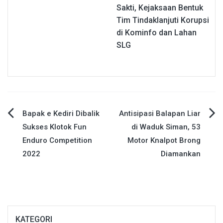
Sakti, Kejaksaan Bentuk
Tim Tindaklanjuti Korupsi
di Kominfo dan Lahan
SLG
Navigasi
Bapak e Kediri Dibalik
Antisipasi Balapan Liar
Sukses Klotok Fun
di Waduk Siman, 53
pos
Enduro Competition
Motor Knalpot Brong
2022
Diamankan
KATEGORI