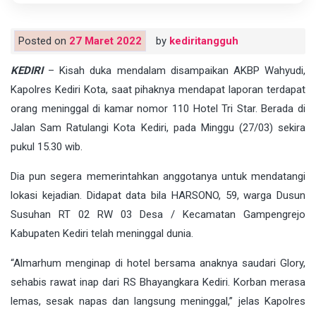
Posted on
27 Maret 2022
by
kediritangguh
KEDIRI
– Kisah duka mendalam disampaikan AKBP Wahyudi,
Kapolres Kediri Kota, saat pihaknya mendapat laporan terdapat
orang meninggal di kamar nomor 110 Hotel Tri Star. Berada di
Jalan Sam Ratulangi Kota Kediri, pada Minggu (27/03) sekira
pukul 15.30 wib.
Dia pun segera memerintahkan anggotanya untuk mendatangi
lokasi kejadian. Didapat data bila HARSONO, 59, warga Dusun
Susuhan RT 02 RW 03 Desa / Kecamatan Gampengrejo
Kabupaten Kediri telah meninggal dunia.
“Almarhum menginap di hotel bersama anaknya saudari Glory,
sehabis rawat inap dari RS Bhayangkara Kediri. Korban merasa
lemas, sesak napas dan langsung meninggal,” jelas Kapolres