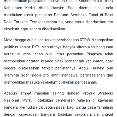
mendapatkan penjelasan dari Ketua Panitia Khusus RTRW DPRD
Kabupaten Kediri, Abdul Hasyim. Saat ditemui disela-sela
melakukan sidak pencairan Bantuan Sembako Tunai di Balai
Desa Tarokan. Terdapat empat hal, yang harus diperhatikan tim
eksekutif agar segera direalisasikan.
Molor hingga dua bulan terkait pembahasan RTRW, disampaikan
politikus senior PKB. Menurutnya banyak ditemukan bangunan
berdiri di atas lahan hijau atau pertanian. Pihaknya telah
memberikan catatan kepada pihak pemerintah kabupaten, agar
segera diselesaikan terkait perijinannya. Abdul Hasyim pun
meminta agar media pro aktif mengawal permasalahan dan
memberikan masukan sebelum dilakukan pengesahan.
Adapun empat masalah seiring dengan Proyek Strategis
Nasional (PSN), dilakukan pemekaran wilayah di kawasan
bandara. Kemudian dibuatkan pasar bagi warga desa terhalang
dengan keberadaan bandara. Didirikan sekolah mulai tingkat