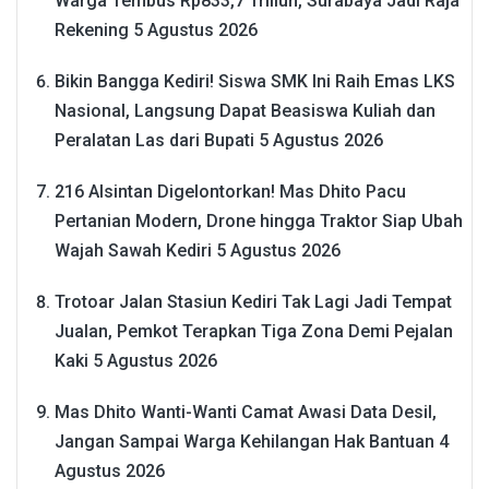
Warga Tembus Rp833,7 Triliun, Surabaya Jadi Raja
Rekening
5 Agustus 2026
Bikin Bangga Kediri! Siswa SMK Ini Raih Emas LKS
Nasional, Langsung Dapat Beasiswa Kuliah dan
Peralatan Las dari Bupati
5 Agustus 2026
216 Alsintan Digelontorkan! Mas Dhito Pacu
Pertanian Modern, Drone hingga Traktor Siap Ubah
Wajah Sawah Kediri
5 Agustus 2026
Trotoar Jalan Stasiun Kediri Tak Lagi Jadi Tempat
Jualan, Pemkot Terapkan Tiga Zona Demi Pejalan
Kaki
5 Agustus 2026
Mas Dhito Wanti-Wanti Camat Awasi Data Desil,
Jangan Sampai Warga Kehilangan Hak Bantuan
4
Agustus 2026