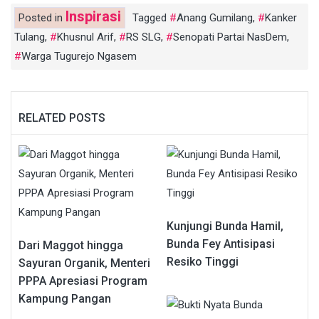
Inspirasi
Posted in
Tagged
Anang Gumilang
,
Kanker
Tulang
,
Khusnul Arif
,
RS SLG
,
Senopati Partai NasDem
,
Warga Tugurejo Ngasem
RELATED POSTS
Kunjungi Bunda Hamil,
Bunda Fey Antisipasi
Dari Maggot hingga
Resiko Tinggi
Sayuran Organik, Menteri
PPPA Apresiasi Program
Kampung Pangan