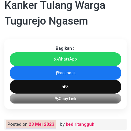
Kanker Tulang Warga
Tugurejo Ngasem
Bagikan :
WhatsApp
Facebook
X
Copy Link
Posted on
23 Mei 2023
by
kediritangguh