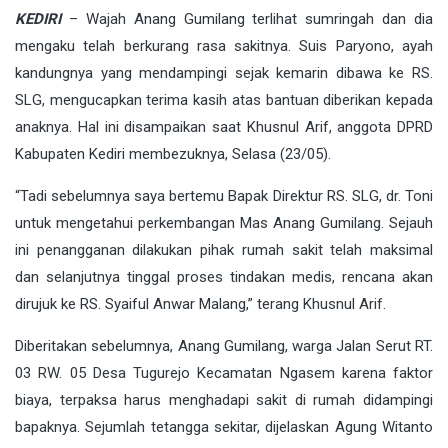
KEDIRI
– Wajah Anang Gumilang terlihat sumringah dan dia
mengaku telah berkurang rasa sakitnya. Suis Paryono, ayah
kandungnya yang mendampingi sejak kemarin dibawa ke RS.
SLG, mengucapkan terima kasih atas bantuan diberikan kepada
anaknya. Hal ini disampaikan saat Khusnul Arif, anggota DPRD
Kabupaten Kediri membezuknya, Selasa (23/05).
“Tadi sebelumnya saya bertemu Bapak Direktur RS. SLG, dr. Toni
untuk mengetahui perkembangan Mas Anang Gumilang. Sejauh
ini penangganan dilakukan pihak rumah sakit telah maksimal
dan selanjutnya tinggal proses tindakan medis, rencana akan
dirujuk ke RS. Syaiful Anwar Malang,” terang Khusnul Arif.
Diberitakan sebelumnya, Anang Gumilang, warga Jalan Serut RT.
03 RW. 05 Desa Tugurejo Kecamatan Ngasem karena faktor
biaya, terpaksa harus menghadapi sakit di rumah didampingi
bapaknya. Sejumlah tetangga sekitar, dijelaskan Agung Witanto