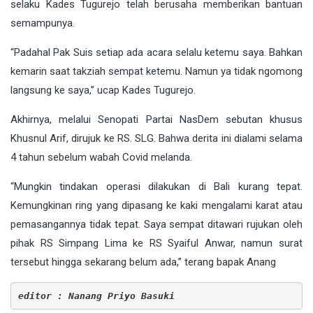
selaku Kades Tugurejo telah berusaha memberikan bantuan
semampunya.
“Padahal Pak Suis setiap ada acara selalu ketemu saya. Bahkan
kemarin saat takziah sempat ketemu. Namun ya tidak ngomong
langsung ke saya,” ucap Kades Tugurejo.
Akhirnya, melalui Senopati Partai NasDem sebutan khusus
Khusnul Arif, dirujuk ke RS. SLG. Bahwa derita ini dialami selama
4 tahun sebelum wabah Covid melanda.
“Mungkin tindakan operasi dilakukan di Bali kurang tepat.
Kemungkinan ring yang dipasang ke kaki mengalami karat atau
pemasangannya tidak tepat. Saya sempat ditawari rujukan oleh
pihak RS Simpang Lima ke RS Syaiful Anwar, namun surat
tersebut hingga sekarang belum ada,” terang bapak Anang
editor : Nanang Priyo Basuki