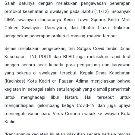
Salah satunya dengan melakukan pengawasan penerapan
protokol kesehatan di swalayan pada Sabtu (11/12). Sebanyak
LIMA swalayan diantaranya Kediri Town Square, Kediri Mall,
Golden Swalayan, Ramayana, dan Dhoho Plaza dilakukan
pengecekan penerapan prokes di masing-masing tempat.
Selain melakukan pengecekan, tim Satgas Covid terdiri Dinas
Kesehatan, TNI, POLRI dan BPBD juga melakukan rapid test
antigen secara acak kepada para pengunjung dan karyawan
yang bekerja di swalayan tersebut. Kepala Dinas Kesehatan
(Kadinkes) Kota Kediri dr. Fauzan Adima menjelaskan bahwa
kegiatan ini sebagai salah satu langkah yang diambil pemerintah
untuk menghadapi libur Nataru. Hal tersebut untuk
mengantisipasi gelombang ketiga Covid-19 dan juga upaya
mencegah varian baru Virus Corona masuk ke wilayah Kota
Kediri.
“Rencananya kegiatan ini akan dilakukan secara berkala hingga