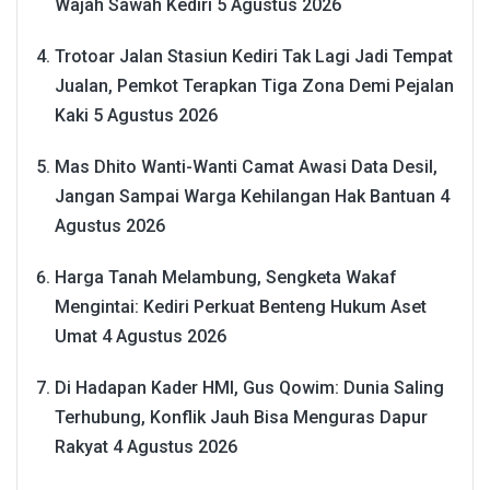
Wajah Sawah Kediri
5 Agustus 2026
Trotoar Jalan Stasiun Kediri Tak Lagi Jadi Tempat
Jualan, Pemkot Terapkan Tiga Zona Demi Pejalan
Kaki
5 Agustus 2026
Mas Dhito Wanti-Wanti Camat Awasi Data Desil,
Jangan Sampai Warga Kehilangan Hak Bantuan
4
Agustus 2026
Harga Tanah Melambung, Sengketa Wakaf
Mengintai: Kediri Perkuat Benteng Hukum Aset
Umat
4 Agustus 2026
Di Hadapan Kader HMI, Gus Qowim: Dunia Saling
Terhubung, Konflik Jauh Bisa Menguras Dapur
Rakyat
4 Agustus 2026