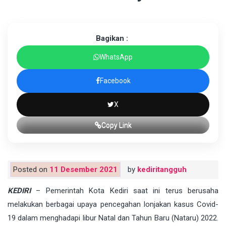
Bagikan :
WhatsApp
Facebook
X
Copy Link
Posted on
11 Desember 2021
by
kediritangguh
KEDIRI
– Pemerintah Kota Kediri saat ini terus berusaha
melakukan berbagai upaya pencegahan lonjakan kasus Covid-
19 dalam menghadapi libur Natal dan Tahun Baru (Nataru) 2022.