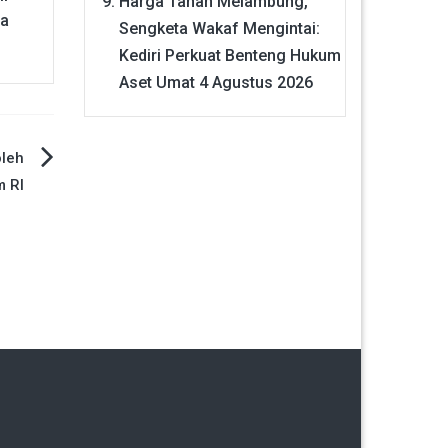
Harga Tanah Melambung,
ua
Sengketa Wakaf Mengintai:
Kediri Perkuat Benteng Hukum
Aset Umat
4 Agustus 2026
leh
m RI