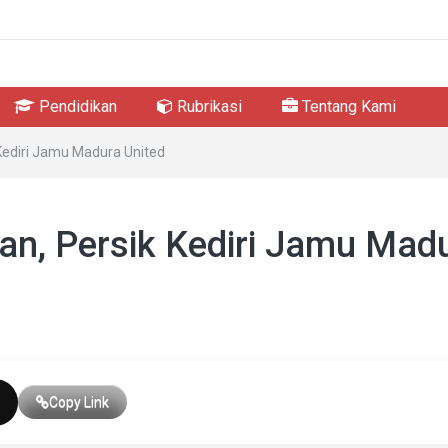
Pendidikan
Rubrikasi
Tentang Kami
 Kediri Jamu Madura United
an, Persik Kediri Jamu Mad
Copy Link