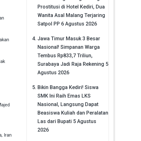
Prostitusi di Hotel Kediri, Dua
Wanita Asal Malang Terjaring
kan
Satpol PP
6 Agustus 2026
Jawa Timur Masuk 3 Besar
 akan
Nasional! Simpanan Warga
Tembus Rp833,7 Triliun,
dak
Surabaya Jadi Raja Rekening
5
Agustus 2026
Bikin Bangga Kediri! Siswa
SMK Ini Raih Emas LKS
Nasional, Langsung Dapat
Majed
Beasiswa Kuliah dan Peralatan
Las dari Bupati
5 Agustus
2026
, Iran