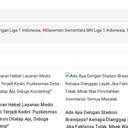
ngan Liga 1 Indonesia
,
Klasemen Sementara BRI Liga 1 Indonesia
,
ran Hebat Layanan Medis
i Terjadi Kediri: Puskesmas
Ada Apa Dengan Stadion
ron Dilalap Api, Diduga
Brawijaya? Kenapa Dianggap
ing!”
Jika Faktanya Tidak, Mbak Wa