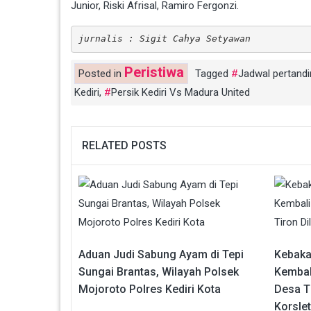
Junior, Riski Afrisal, Ramiro Fergonzi.
jurnalis : Sigit Cahya Setyawan
Peristiwa
Posted in
Tagged
Jadwal pertandi
Kediri
,
Persik Kediri Vs Madura United
RELATED POSTS
Aduan Judi Sabung Ayam di Tepi
Kebaka
Sungai Brantas, Wilayah Polsek
Kembal
Mojoroto Polres Kediri Kota
Desa Ti
Korslet