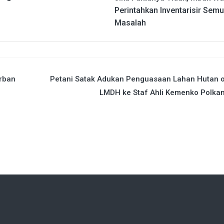
Perintahkan Inventarisir Sem
Masalah
orban
Petani Satak Adukan Penguasaan Lahan Hutan o
LMDH ke Staf Ahli Kemenko Polka