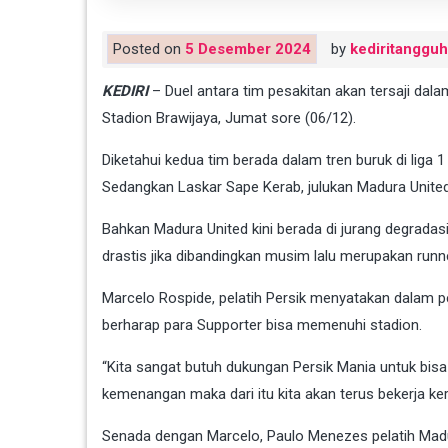
Posted on
5 Desember 2024
by
kediritangguh
KEDIRI
– Duel antara tim pesakitan akan tersaji dala
Stadion Brawijaya, Jumat sore (06/12).
Diketahui kedua tim berada dalam tren buruk di liga 1
Sedangkan Laskar Sape Kerab, julukan Madura Unite
Bahkan Madura United kini berada di jurang degrad
drastis jika dibandingkan musim lalu merupakan runne
Marcelo Rospide, pelatih Persik menyatakan dalam pe
berharap para Supporter bisa memenuhi stadion.
“Kita sangat butuh dukungan Persik Mania untuk bisa
kemenangan maka dari itu kita akan terus bekerja kera
Senada dengan Marcelo, Paulo Menezes pelatih Madu