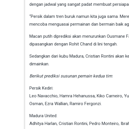
dengan jadwal yang sangat padat membuat persiapa
“Persik dalam tren buruk namun kita juga sama. Mereka
mencoba menguasai permainan dan bermain baik ag
Macan putih diprediksi akan menurunkan Ousmane Fan
dipasangkan dengan Rohit Chand di lini tengah.
Sedangkan dari kubu Madura, Cristian Rontini akan k
dimainkan.
Berikut prediksi susunan pemain kedua tim
:
Persik Kediri:
Leo Navacchio, Hamra Hehanussa, Kiko Carneiro, Yu
Osman, Ezra Wallian, Ramiro Fergonzi.
Madura United:
Adhitya Harlan, Cristian Rontini, Pedro Monteiro, Ib