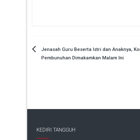
Navigasi
Jenasah Guru Beserta Istri dan Anaknya, K
Pembunuhan Dimakamkan Malam Ini
pos
KEDIRI TANGGUH