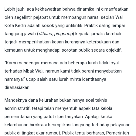
Lebih jauh, ada kekhawatiran bahwa dinamika ini dimanfaatkan
oleh segelintir pejabat untuk membangun narasi seolah Wali
Kota Kediri adalah sosok yang antikritik. Praktik saling lempar
tanggung jawab (
dibaca; pingpong
) kepada jurnalis kembali
terjadi, memperlihatkan kesan kurangnya keterbukaan dan
kemauan untuk menghadapi sorotan publik secara objektif.
“Kami mendengar memang ada beberapa lurah tidak loyal
terhadap Mbak Wali, namun kami tidak berani menyebutkan
namanya,” ucap salah satu lurah minta identitasnya
dirahasiakan.
Mandeknya dana kelurahan bukan hanya soal teknis
administratif, tetapi telah menyentuh aspek tata kelola
pemerintahan yang patut dipertanyakan. Apalagi ketika
kelambanan birokrasi berimplikasi langsung terhadap pelayanan
publik di tingkat akar rumput. Publik tentu berharap, Pemerintah