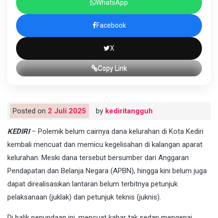
WhatsApp
Facebook
X
Copy Link
Posted on
2 Juli 2025
by
kediritangguh
KEDIRI
– Polemik belum cairnya dana kelurahan di Kota Kediri
kembali mencuat dan memicu kegelisahan di kalangan aparat
kelurahan. Meski dana tersebut bersumber dari Anggaran
Pendapatan dan Belanja Negara (APBN), hingga kini belum juga
dapat direalisasikan lantaran belum terbitnya petunjuk
pelaksanaan (juklak) dan petunjuk teknis (juknis).
Di balik penundaan ini, mencuat kabar tak sedap mengenai