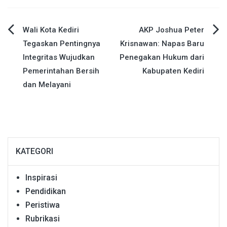
Navigasi
Wali Kota Kediri
AKP Joshua Peter
Tegaskan Pentingnya
Krisnawan: Napas Baru
pos
Integritas Wujudkan
Penegakan Hukum dari
Pemerintahan Bersih
Kabupaten Kediri
dan Melayani
KATEGORI
Inspirasi
Pendidikan
Peristiwa
Rubrikasi