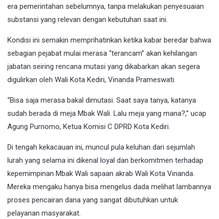
era pemerintahan sebelumnya, tanpa melakukan penyesuaian
substansi yang relevan dengan kebutuhan saat ini.
Kondisi ini semakin memprihatinkan ketika kabar beredar bahwa
sebagian pejabat mulai merasa “terancam” akan kehilangan
jabatan seiring rencana mutasi yang dikabarkan akan segera
digulirkan oleh Wali Kota Kediri, Vinanda Prameswati.
“Bisa saja merasa bakal dimutasi. Saat saya tanya, katanya
sudah berada di meja Mbak Wali. Lalu meja yang mana?,” ucap
Agung Purnomo, Ketua Komisi C DPRD Kota Kediri.
Di tengah kekacauan ini, muncul pula keluhan dari sejumlah
lurah yang selama ini dikenal loyal dan berkomitmen terhadap
kepemimpinan Mbak Wali sapaan akrab Wali Kota Vinanda.
Mereka mengaku hanya bisa mengelus dada melihat lambannya
proses pencairan dana yang sangat dibutuhkan untuk
pelayanan masyarakat.