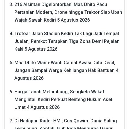
216 Alsintan Digelontorkan! Mas Dhito Pacu
Pertanian Modern, Drone hingga Traktor Siap Ubah
Wajah Sawah Kediri
5 Agustus 2026
Trotoar Jalan Stasiun Kediri Tak Lagi Jadi Tempat
Jualan, Pemkot Terapkan Tiga Zona Demi Pejalan
Kaki
5 Agustus 2026
Mas Dhito Wanti-Wanti Camat Awasi Data Desil,
Jangan Sampai Warga Kehilangan Hak Bantuan
4
Agustus 2026
Harga Tanah Melambung, Sengketa Wakaf
Mengintai: Kediri Perkuat Benteng Hukum Aset
Umat
4 Agustus 2026
Di Hadapan Kader HMI, Gus Qowim: Dunia Saling
Terhubung, Konflik Jauh Bisa Menguras Dapur