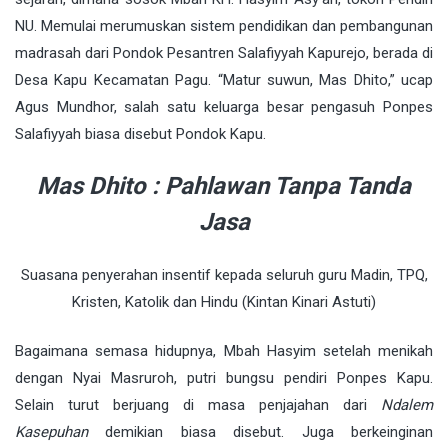
NU. Memulai merumuskan sistem pendidikan dan pembangunan
madrasah dari Pondok Pesantren Salafiyyah Kapurejo, berada di
Desa Kapu Kecamatan Pagu. “Matur suwun, Mas Dhito,” ucap
Agus Mundhor, salah satu keluarga besar pengasuh Ponpes
Salafiyyah biasa disebut Pondok Kapu.
Mas Dhito : Pahlawan Tanpa Tanda
Jasa
Suasana penyerahan insentif kepada seluruh guru Madin, TPQ,
Kristen, Katolik dan Hindu (Kintan Kinari Astuti)
Bagaimana semasa hidupnya, Mbah Hasyim setelah menikah
dengan Nyai Masruroh, putri bungsu pendiri Ponpes Kapu.
Selain turut berjuang di masa penjajahan dari
Ndalem
Kasepuhan
demikian biasa disebut. Juga berkeinginan