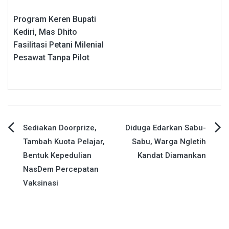
Program Keren Bupati
Kediri, Mas Dhito
Fasilitasi Petani Milenial
Pesawat Tanpa Pilot
Navigasi
Sediakan Doorprize,
Diduga Edarkan Sabu-
Tambah Kuota Pelajar,
Sabu, Warga Ngletih
pos
Bentuk Kepedulian
Kandat Diamankan
NasDem Percepatan
Vaksinasi