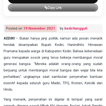
Copy Link
Posted on
19 November 2021
by
kediritangguh
KEDIRI
– Bukan hanya janji politik, namun ada pesan menarik
hendak disampaikan Bupati Kediri, Hanindhito Himawan
Pramana kepada warga di Kabupaten Kediri. Bahwa keberadaan
guru merupakan sosok yang terus bekerja membangun moral
generasi bangsa. “Mereka adalah orang-orang yang sudah
berjuang untuk membangun moral bangsa dan wajar bila kita
perhatikan,” ungkapnya saat sambutan penyerahan bantuan
insentif kepada seluruh guru Madin, TPQ, Kristen, Katolik dan
Hindu.
Yang menarik, penyerahan ini digelar di tempat yang sarat
sejarah, dimana sosok Mbah KH. Hasyim Asy’ari, tokoh Pendiri