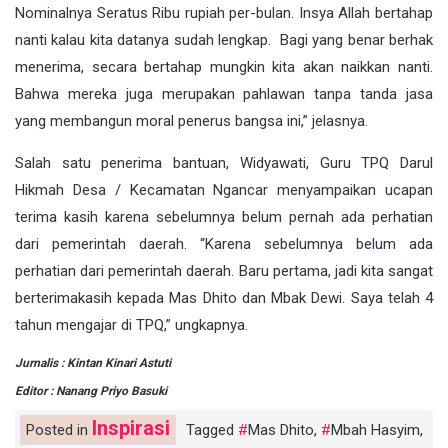
Nominalnya Seratus Ribu rupiah per-bulan. Insya Allah bertahap
nanti kalau kita datanya sudah lengkap. Bagi yang benar berhak
menerima, secara bertahap mungkin kita akan naikkan nanti.
Bahwa mereka juga merupakan pahlawan tanpa tanda jasa
yang membangun moral penerus bangsa ini,” jelasnya.
Salah satu penerima bantuan, Widyawati, Guru TPQ Darul
Hikmah Desa / Kecamatan Ngancar menyampaikan ucapan
terima kasih karena sebelumnya belum pernah ada perhatian
dari pemerintah daerah. “Karena sebelumnya belum ada
perhatian dari pemerintah daerah. Baru pertama, jadi kita sangat
berterimakasih kepada Mas Dhito dan Mbak Dewi. Saya telah 4
tahun mengajar di TPQ,” ungkapnya.
Jurnalis : Kintan Kinari Astuti
Editor : Nanang Priyo Basuki
Inspirasi
Posted in
Tagged
Mas Dhito
,
Mbah Hasyim
,