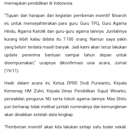
memajukan pendidikan di Indonesia.
“Tujuan dan harapan dari kegiatan pemberian insentif Bisaroh
ini, untuk mensejahterakan para guru. Guru TPQ, Guru Agama
Hindu, Agama Katolik dan guru-guru agama lainnya. Jumlahnya
kurang lebih kalau didata itu 7.100 orang. Namun saya yakin
yang belum terdata masih banyak. Jadi kami akan terus lakukan
update penerima bantuan sampai tahun depan untuk
disempurnakan,” ucapnya dikonfirmasi usai acara, Jumat
(19/11)
Hadir dalam acara ini, Ketua DPRD Dodi Purwanto, Kepala
Kemenag HM Zuhri, Kepala Dinas Pendidikan Sujud Winarko,
perwakilan pengurus NU serta tokoh agama lainnya. Mas Dhito
pun berharap tidak melihat jumlah nominalnya dan kemungkinan
akan dinaikkan setelah data lengkap.
“Pemberian insentif akan kita lakukan setiap satu bulan sekali.