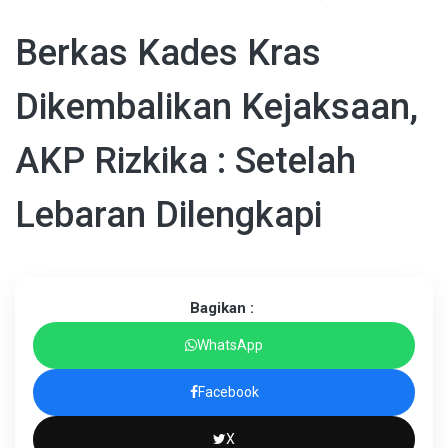
Berkas Kades Kras
Dikembalikan Kejaksaan,
AKP Rizkika : Setelah
Lebaran Dilengkapi
Bagikan :
WhatsApp
Facebook
X