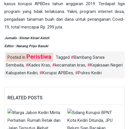
kasus korupsi APBDes tahun anggaran 2019. Terdapat tiga
program yang tidak terlaksana. Yakni, program internet desa,
pengadaan tanaman buah dan dana untuk penanganan Covid-
19, total mencapai Rp. 299 juta.
Jurnalis : Kintan Kinari Astuti
Editor : Nanang Priyo Basuki
Peristiwa
Posted in
Tagged
Bambang Sarwa
Sembada
,
Kades Kras
,
kecamatan kras
,
Kejaksaan Negeri
Kabupaten Kediri
,
Korupsi APBDes
,
Polres Kediri
RELATED POSTS