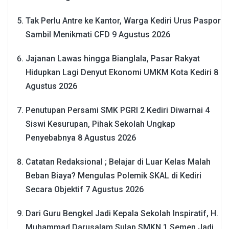
Tak Perlu Antre ke Kantor, Warga Kediri Urus Paspor
Sambil Menikmati CFD
9 Agustus 2026
Jajanan Lawas hingga Bianglala, Pasar Rakyat
Hidupkan Lagi Denyut Ekonomi UMKM Kota Kediri
8
Agustus 2026
Penutupan Persami SMK PGRI 2 Kediri Diwarnai 4
Siswi Kesurupan, Pihak Sekolah Ungkap
Penyebabnya
8 Agustus 2026
Catatan Redaksional ; Belajar di Luar Kelas Malah
Beban Biaya? Mengulas Polemik SKAL di Kediri
Secara Objektif
7 Agustus 2026
Dari Guru Bengkel Jadi Kepala Sekolah Inspiratif, H.
Muhammad Darusalam Sulap SMKN 1 Semen Jadi