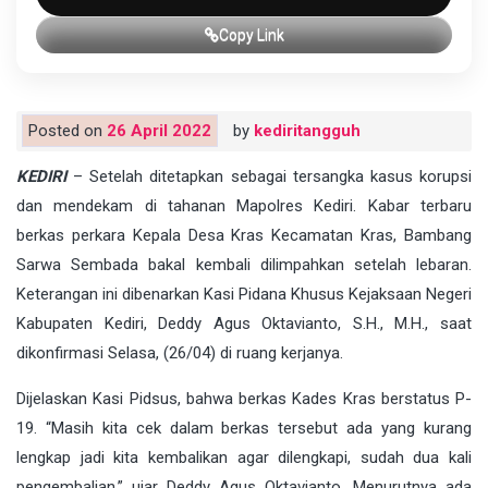
Copy Link
Posted on
26 April 2022
by
kediritangguh
KEDIRI
– Setelah ditetapkan sebagai tersangka kasus korupsi
dan mendekam di tahanan Mapolres Kediri. Kabar terbaru
berkas perkara Kepala Desa Kras Kecamatan Kras, Bambang
Sarwa Sembada bakal kembali dilimpahkan setelah lebaran.
Keterangan ini dibenarkan Kasi Pidana Khusus Kejaksaan Negeri
Kabupaten Kediri, Deddy Agus Oktavianto, S.H., M.H., saat
dikonfirmasi Selasa, (26/04) di ruang kerjanya.
Dijelaskan Kasi Pidsus, bahwa berkas Kades Kras berstatus P-
19. “Masih kita cek dalam berkas tersebut ada yang kurang
lengkap jadi kita kembalikan agar dilengkapi, sudah dua kali
pengembalian,” ujar Deddy Agus Oktavianto. Menurutnya ada