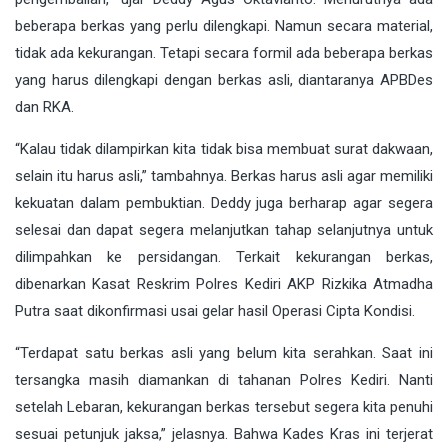
beberapa berkas yang perlu dilengkapi. Namun secara material,
tidak ada kekurangan. Tetapi secara formil ada beberapa berkas
yang harus dilengkapi dengan berkas asli, diantaranya APBDes
dan RKA.
“Kalau tidak dilampirkan kita tidak bisa membuat surat dakwaan,
selain itu harus asli,” tambahnya. Berkas harus asli agar memiliki
kekuatan dalam pembuktian. Deddy juga berharap agar segera
selesai dan dapat segera melanjutkan tahap selanjutnya untuk
dilimpahkan ke persidangan. Terkait kekurangan berkas,
dibenarkan Kasat Reskrim Polres Kediri AKP Rizkika Atmadha
Putra saat dikonfirmasi usai gelar hasil Operasi Cipta Kondisi.
“Terdapat satu berkas asli yang belum kita serahkan. Saat ini
tersangka masih diamankan di tahanan Polres Kediri. Nanti
setelah Lebaran, kekurangan berkas tersebut segera kita penuhi
sesuai petunjuk jaksa,” jelasnya. Bahwa Kades Kras ini terjerat