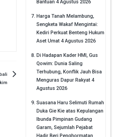
Bantuan
4 Agustus 2026
Harga Tanah Melambung,
Sengketa Wakaf Mengintai:
Kediri Perkuat Benteng Hukum
Aset Umat
4 Agustus 2026
Di Hadapan Kader HMI, Gus
Qowim: Dunia Saling
Terhubung, Konflik Jauh Bisa
bali
Menguras Dapur Rakyat
4
akim
Agustus 2026
Suasana Haru Selimuti Rumah
Duka Gie Kie atas Kepulangan
Ibunda Pimpinan Gudang
Garam, Sejumlah Pejabat
Hadir Beri Penghormatan