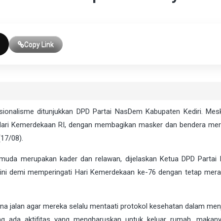
Copy Link
ionalisme ditunjukkan DPD Partai NasDem Kabupaten Kediri. Mes
Hari Kemerdekaan RI, dengan membagikan masker dan bendera mer
(17/08).
muda merupakan kader dan relawan, dijelaskan Ketua DPD Parta
 ini demi memperingati Hari Kemerdekaan ke-76 dengan tetap mer
a jalan agar mereka selalu mentaati protokol kesehatan dalam men
mang ada aktifitas yang mengharuskan untuk keluar rumah, makan