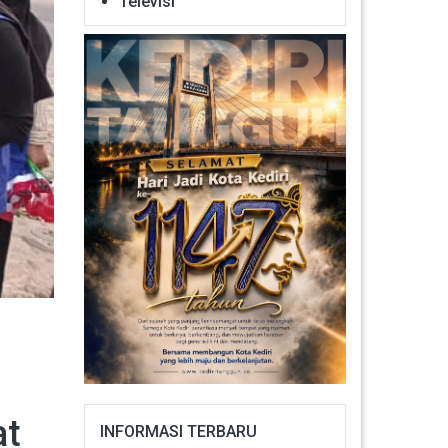
Televisi
at
INFORMASI TERBARU