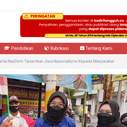
Pendidikan
Rubrikasi
Tentang Kami
Partai NasDem Tanamkan Jiwa Nasionalisme Kepada Masyarakat