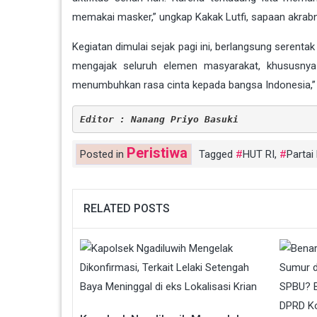
memakai masker,” ungkap Kakak Lutfi, sapaan akrab
Kegiatan dimulai sejak pagi ini, berlangsung serentak
mengajak seluruh elemen masyarakat, khususnya
menumbuhkan rasa cinta kepada bangsa Indonesia,” 
Editor : Nanang Priyo Basuki
Peristiwa
Posted in
Tagged
HUT RI
,
Parta
RELATED POSTS