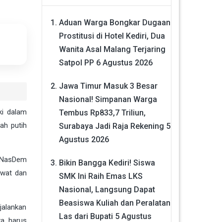
Aduan Warga Bongkar Dugaan
Prostitusi di Hotel Kediri, Dua
Wanita Asal Malang Terjaring
Satpol PP
6 Agustus 2026
Jawa Timur Masuk 3 Besar
Nasional! Simpanan Warga
ki dalam
Tembus Rp833,7 Triliun,
ah putih
Surabaya Jadi Raja Rekening
5
Agustus 2026
i NasDem
Bikin Bangga Kediri! Siswa
awat dan
SMK Ini Raih Emas LKS
Nasional, Langsung Dapat
Beasiswa Kuliah dan Peralatan
jalankan
Las dari Bupati
5 Agustus
ya harus