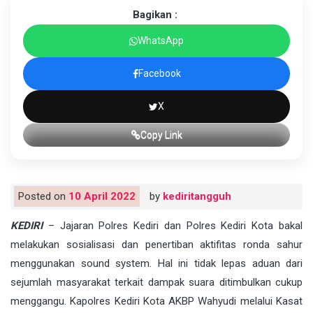
Bagikan :
WhatsApp
Facebook
X
Copy Link
Posted on
10 April 2022
by
kediritangguh
KEDIRI
– Jajaran Polres Kediri dan Polres Kediri Kota bakal
melakukan sosialisasi dan penertiban aktifitas ronda sahur
menggunakan sound system. Hal ini tidak lepas aduan dari
sejumlah masyarakat terkait dampak suara ditimbulkan cukup
menggangu. Kapolres Kediri Kota AKBP Wahyudi melalui Kasat