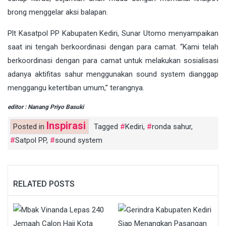
brong menggelar aksi balapan.
Plt Kasatpol PP Kabupaten Kediri, Sunar Utomo menyampaikan
saat ini tengah berkoordinasi dengan para camat. “Kami telah
berkoordinasi dengan para camat untuk melakukan sosialisasi
adanya aktifitas sahur menggunakan sound system dianggap
menggangu ketertiban umum,” terangnya.
editor : Nanang Priyo Basuki
Inspirasi
Posted in
Tagged
Kediri
,
ronda sahur
,
Satpol PP
,
sound system
RELATED POSTS