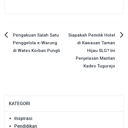
Navigasi
Pengakuan Salah Satu
Siapakah Pemilik Hotel
Penggelola e-Warung
di Kawasan Taman
pos
di Wates Korban Pungli
Hijau SLG? Ini
Penjelasan Mantan
Kades Tugurejo
KATEGORI
Inspirasi
Pendidikan