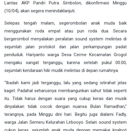
Lantas AKP Pandri Putra Simbolon, dikonfirmasi Minggu
(10/04), akan segera menindaklanjuti.
Selepas tengah malam, segerombolan anak muda baik
menggunakan roda empat atau pun roda dua. Secara
bergerombol menyalakan peralatan sound system melintas di
sejumlah jalan protokol dan jalan perkampungan padat
penduduk. Hariyanto warga Desa Cerme Kecamatan Grogol
mengaku sangat terganggu, karena setelah pukul 00.00,
sejumlah kendaraan hilir mudik melintas di depan rumahnya.
“Ibadah kami jadi terganggu, lalu yang sedang istirahat jelas
kaget. Padahal seharusnya membangunkan sahut tidak seperti
itu. Tidak harus dengan suara yang cukup keras dan musik
dinyalakan tidak cocok dengan nuansa Bulan Ramadhan,”
terangnya, pada Minggu dini hari. Begitu juga dialami Fadly,
warga Jalan Semeru Kelurahan Lirbooyo. Selain sound system
cukup keras, sejumlah anak muda dengan memakai knalpot