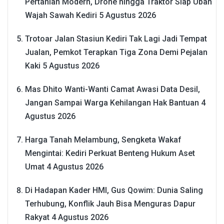
Pertanian Modern, Drone hingga Traktor Siap Ubah
Wajah Sawah Kediri
5 Agustus 2026
Trotoar Jalan Stasiun Kediri Tak Lagi Jadi Tempat
Jualan, Pemkot Terapkan Tiga Zona Demi Pejalan
Kaki
5 Agustus 2026
Mas Dhito Wanti-Wanti Camat Awasi Data Desil,
Jangan Sampai Warga Kehilangan Hak Bantuan
4
Agustus 2026
Harga Tanah Melambung, Sengketa Wakaf
Mengintai: Kediri Perkuat Benteng Hukum Aset
Umat
4 Agustus 2026
Di Hadapan Kader HMI, Gus Qowim: Dunia Saling
Terhubung, Konflik Jauh Bisa Menguras Dapur
Rakyat
4 Agustus 2026