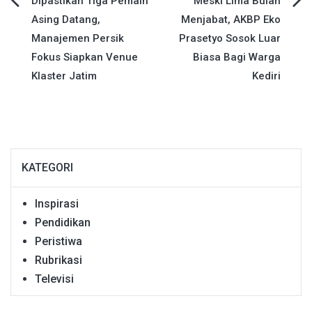
Navigasi
Dipastikan Tiga Pemain
Meski Lima Bulan
Asing Datang,
Menjabat, AKBP Eko
pos
Manajemen Persik
Prasetyo Sosok Luar
Fokus Siapkan Venue
Biasa Bagi Warga
Klaster Jatim
Kediri
KATEGORI
Inspirasi
Pendidikan
Peristiwa
Rubrikasi
Televisi