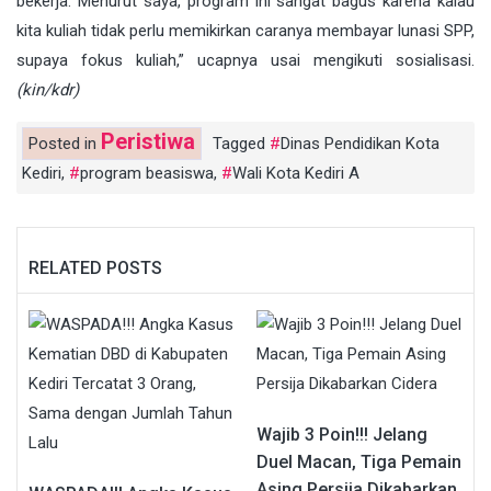
bekerja. Menurut saya, program ini sangat bagus karena kalau
kita kuliah tidak perlu memikirkan caranya membayar lunasi SPP,
supaya fokus kuliah,” ucapnya usai mengikuti sosialisasi.
(kin/kdr)
Peristiwa
Posted in
Tagged
Dinas Pendidikan Kota
Kediri
,
program beasiswa
,
Wali Kota Kediri A
RELATED POSTS
Wajib 3 Poin!!! Jelang
Duel Macan, Tiga Pemain
Asing Persija Dikabarkan