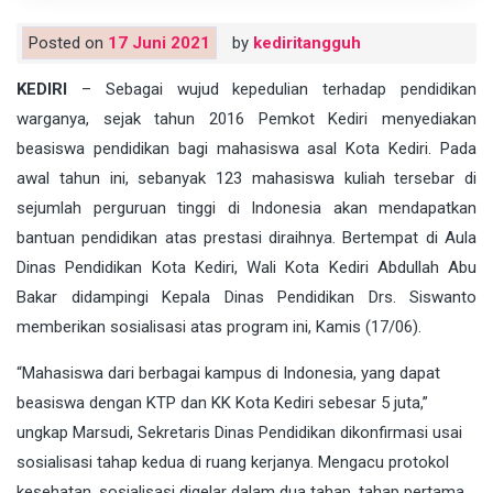
Posted on
17 Juni 2021
by
kediritangguh
KEDIRI
– Sebagai wujud kepedulian terhadap pendidikan
warganya, sejak tahun 2016 Pemkot Kediri menyediakan
beasiswa pendidikan bagi mahasiswa asal Kota Kediri. Pada
awal tahun ini, sebanyak 123 mahasiswa kuliah tersebar di
sejumlah perguruan tinggi di Indonesia akan mendapatkan
bantuan pendidikan atas prestasi diraihnya. Bertempat di Aula
Dinas Pendidikan Kota Kediri, Wali Kota Kediri Abdullah Abu
Bakar didampingi Kepala Dinas Pendidikan Drs. Siswanto
memberikan sosialisasi atas program ini, Kamis (17/06).
“Mahasiswa dari berbagai kampus di Indonesia, yang dapat
beasiswa dengan KTP dan KK Kota Kediri sebesar 5 juta,”
ungkap Marsudi, Sekretaris Dinas Pendidikan dikonfirmasi usai
sosialisasi tahap kedua di ruang kerjanya. Mengacu protokol
kesehatan, sosialisasi digelar dalam dua tahap, tahap pertama