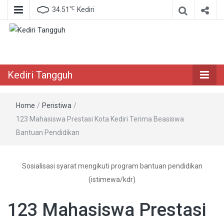
℃
34.51
Kediri
Berita Akurat Terpercaya
Kediri Tangguh
Kediri Tangguh
Home
/
Peristiwa
/
123 Mahasiswa Prestasi Kota Kediri Terima Beasiswa
Bantuan Pendidikan
Sosialisasi syarat mengikuti program bantuan pendidikan
(istimewa/kdr)
123 Mahasiswa Prestasi