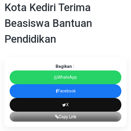
Kota Kediri Terima
Beasiswa Bantuan
Pendidikan
Bagikan :
WhatsApp
Facebook
X
Copy Link