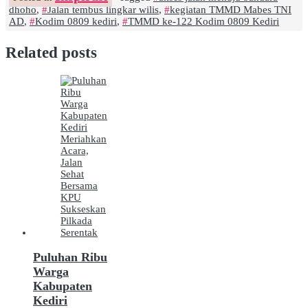
dhoho
,
Jalan tembus lingkar wilis
,
kegiatan TMMD Mabes TNI
AD
,
Kodim 0809 kediri
,
TMMD ke-122 Kodim 0809 Kediri
Related posts
Puluhan Ribu
Warga
Kabupaten
Kediri