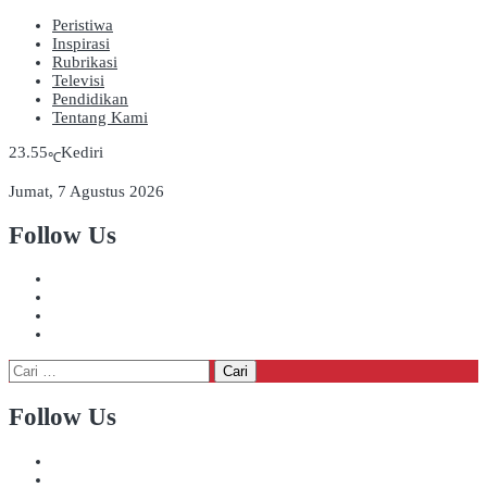
Peristiwa
Inspirasi
Rubrikasi
Televisi
Pendidikan
Tentang Kami
23.55
Kediri
℃
Jumat, 7 Agustus 2026
Follow Us
Cari
untuk:
Follow Us