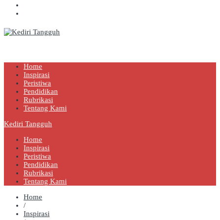
Kediri Tangguh
Berita Akurat Terpercaya
Home
Inspirasi
Peristiwa
Pendidikan
Rubrikasi
Tentang Kami
Kediri Tangguh
Home
Inspirasi
Peristiwa
Pendidikan
Rubrikasi
Tentang Kami
Home
/
Inspirasi