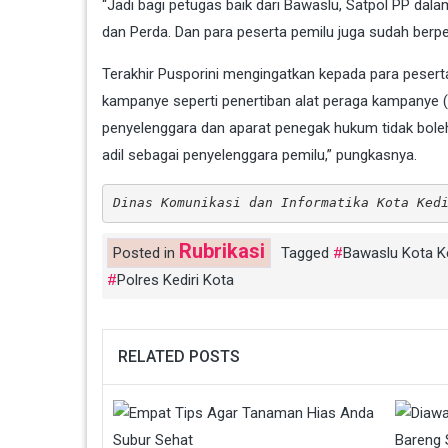
“Jadi bagi petugas baik dari Bawaslu, Satpol PP da
dan Perda. Dan para peserta pemilu juga sudah berpe
Terakhir Pusporini mengingatkan kepada para peserta
kampanye seperti penertiban alat peraga kampanye (
penyelenggara dan aparat penegak hukum tidak boleh
adil sebagai penyelenggara pemilu,” pungkasnya.
Dinas Komunikasi dan Informatika Kota Ked
Rubrikasi
Posted in
Tagged
Bawaslu Kota Ke
Polres Kediri Kota
RELATED POSTS