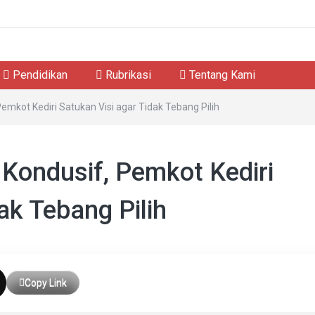
Pendidikan
Rubrikasi
Tentang Kami
mkot Kediri Satukan Visi agar Tidak Tebang Pilih
ondusif, Pemkot Kediri
ak Tebang Pilih
Copy Link