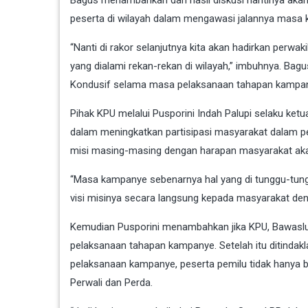
peserta di wilayah dalam mengawasi jalannya masa
“Nanti di rakor selanjutnya kita akan hadirkan perw
yang dialami rekan-rekan di wilayah,” imbuhnya. Ba
Kondusif selama masa pelaksanaan tahapan kampan
Pihak KPU melalui Pusporini Indah Palupi selaku ke
dalam meningkatkan partisipasi masyarakat dalam p
misi masing-masing dengan harapan masyarakat aka
“Masa kampanye sebenarnya hal yang di tunggu-tung
visi misinya secara langsung kepada masyarakat de
Kemudian Pusporini menambahkan jika KPU, Bawaslu 
pelaksanaan tahapan kampanye. Setelah itu ditindak
pelaksanaan kampanye, peserta pemilu tidak hanya
Perwali dan Perda.