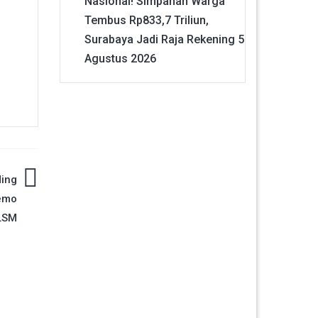
Nasional! Simpanan Warga
Tembus Rp833,7 Triliun,
Surabaya Jadi Raja Rekening
5
Agustus 2026
ing
demo
LSM