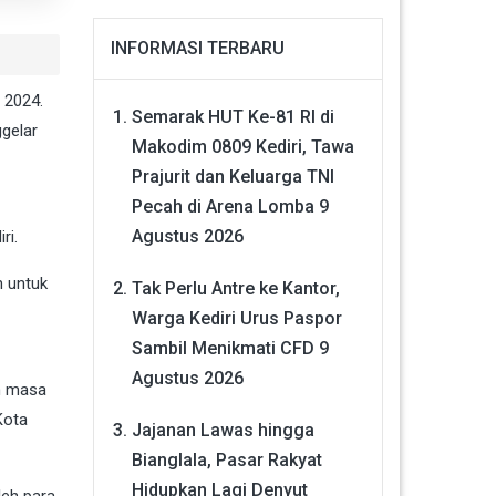
INFORMASI TERBARU
 2024.
Semarak HUT Ke-81 RI di
gelar
Makodim 0809 Kediri, Tawa
Prajurit dan Keluarga TNI
Pecah di Arena Lomba
9
Agustus 2026
ri.
n untuk
Tak Perlu Antre ke Kantor,
Warga Kediri Urus Paspor
Sambil Menikmati CFD
9
Agustus 2026
an masa
Kota
Jajanan Lawas hingga
Bianglala, Pasar Rakyat
Hidupkan Lagi Denyut
leh para