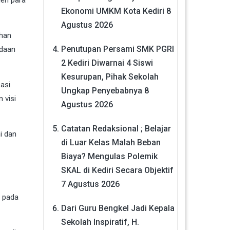
Ekonomi UMKM Kota Kediri
8
Agustus 2026
ahan
Penutupan Persami SMK PGRI
adaan
2 Kediri Diwarnai 4 Siswi
Kesurupan, Pihak Sekolah
asi
Ungkap Penyebabnya
8
 visi
Agustus 2026
Catatan Redaksional ; Belajar
i dan
di Luar Kelas Malah Beban
Biaya? Mengulas Polemik
SKAL di Kediri Secara Objektif
7 Agustus 2026
n pada
Dari Guru Bengkel Jadi Kepala
Sekolah Inspiratif, H.