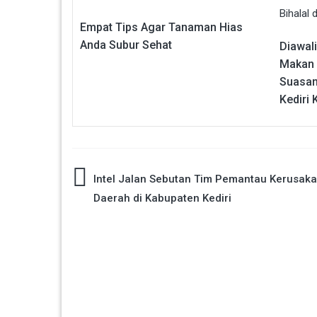
Empat Tips Agar Tanaman Hias
Anda Subur Sehat
Diawal
Makan 
Suasana
Kediri 
Navigasi
Intel Jalan Sebutan Tim Pemantau Kerusaka
Daerah di Kabupaten Kediri
pos