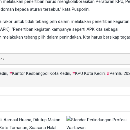
lam melakukan penertiban harus mengkolaborasikan Peraturan KPU, Pe
doman kepada aturan tersebut,” kata Pusporini.
 rakor untuk tidak tebang pilih dalam melakukan penertiban kegiatan
APK). “Penertiban kegiatan kampanye seperti APK kita sebagai
 melakukan tebang pilih dalam penindakan. Kita harus bersikap tega
iri
diri
,
Kantor Kesbangpol Kota Kediri
,
KPU Kota Kediri
,
Pemilu 20