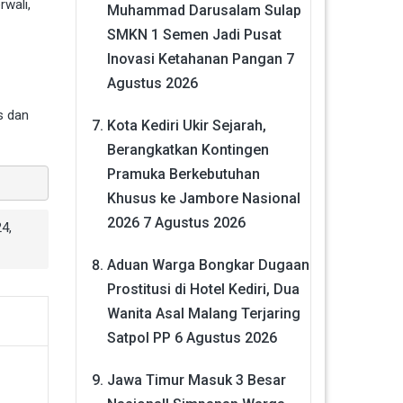
rwali,
Muhammad Darusalam Sulap
SMKN 1 Semen Jadi Pusat
Inovasi Ketahanan Pangan
7
Agustus 2026
s dan
Kota Kediri Ukir Sejarah,
Berangkatkan Kontingen
Pramuka Berkebutuhan
Khusus ke Jambore Nasional
2026
7 Agustus 2026
24
,
Aduan Warga Bongkar Dugaan
Prostitusi di Hotel Kediri, Dua
Wanita Asal Malang Terjaring
Satpol PP
6 Agustus 2026
Jawa Timur Masuk 3 Besar