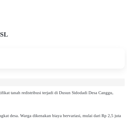
TSL
fikat tanah redistribusi terjadi di Dusun Sidodadi Desa Canggu,
at desa. Warga dikenakan biaya bervariasi, mulai dari Rp 2,5 juta