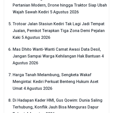
Pertanian Modern, Drone hingga Traktor Siap Ubah
Wajah Sawah Kediri
5 Agustus 2026
Trotoar Jalan Stasiun Kediri Tak Lagi Jadi Tempat
Jualan, Pemkot Terapkan Tiga Zona Demi Pejalan
Kaki
5 Agustus 2026
Mas Dhito Wanti-Wanti Camat Awasi Data Desil,
Jangan Sampai Warga Kehilangan Hak Bantuan
4
Agustus 2026
Harga Tanah Melambung, Sengketa Wakaf
Mengintai: Kediri Perkuat Benteng Hukum Aset
Umat
4 Agustus 2026
Di Hadapan Kader HMI, Gus Qowim: Dunia Saling
Terhubung, Konflik Jauh Bisa Menguras Dapur