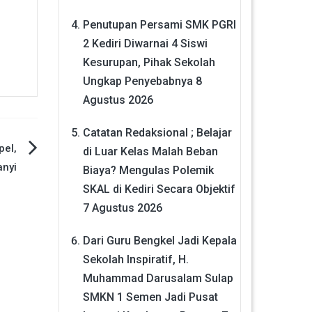
Penutupan Persami SMK PGRI
2 Kediri Diwarnai 4 Siswi
Kesurupan, Pihak Sekolah
Ungkap Penyebabnya
8
Agustus 2026
Catatan Redaksional ; Belajar
pel,
di Luar Kelas Malah Beban
anyi
Biaya? Mengulas Polemik
SKAL di Kediri Secara Objektif
7 Agustus 2026
Dari Guru Bengkel Jadi Kepala
Sekolah Inspiratif, H.
Muhammad Darusalam Sulap
SMKN 1 Semen Jadi Pusat