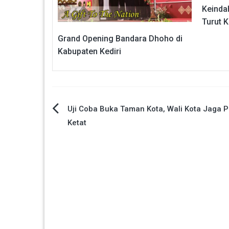
Keinda
Turut K
Grand Opening Bandara Dhoho di
Kabupaten Kediri
Navigasi
Uji Coba Buka Taman Kota, Wali Kota Jaga 
Ketat
pos