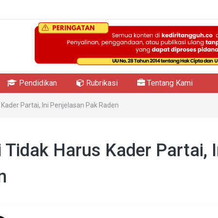
Pendidikan
Rubrikasi
Tentang Kami
s Kader Partai, Ini Penjelasan Pak Raden
i Tidak Harus Kader Partai, I
n