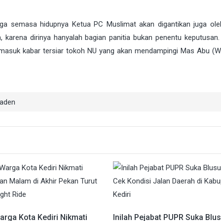
uga semasa hidupnya Ketua PC Muslimat akan digantikan juga ol
arena dirinya hanyalah bagian panitia bukan penentu keputusan. 
rmasuk kabar tersiar tokoh NU yang akan mendampingi Mas Abu (Wa
Raden
arga Kota Kediri Nikmati
Inilah Pejabat PUPR Suka Blu