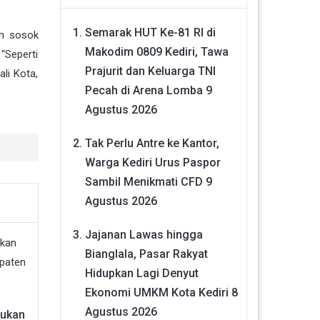
Semarak HUT Ke-81 RI di
eh sosok
Makodim 0809 Kediri, Tawa
“Seperti
Prajurit dan Keluarga TNI
li Kota,
Pecah di Arena Lomba
9
Agustus 2026
Tak Perlu Antre ke Kantor,
Warga Kediri Urus Paspor
Sambil Menikmati CFD
9
Agustus 2026
Jajanan Lawas hingga
Bianglala, Pasar Rakyat
Hidupkan Lagi Denyut
Ekonomi UMKM Kota Kediri
8
Agustus 2026
sukan