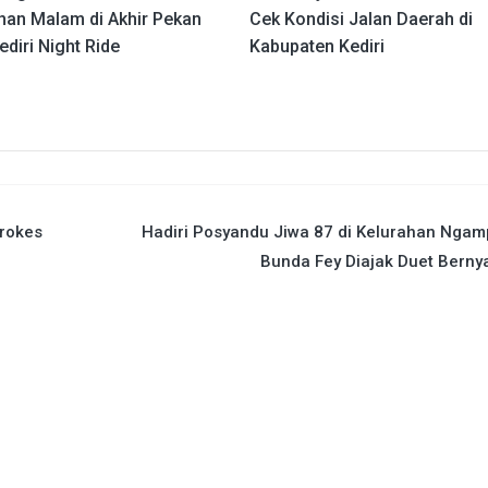
han Malam di Akhir Pekan
Cek Kondisi Jalan Daerah di
ediri Night Ride
Kabupaten Kediri
Prokes
Hadiri Posyandu Jiwa 87 di Kelurahan Ngam
Bunda Fey Diajak Duet Berny